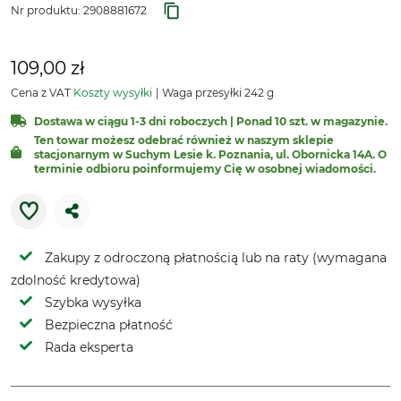
Nr produktu:
2908881672
109,00 zł
Cena z VAT
Koszty wysyłki
Waga przesyłki 242 g
Dostawa w ciągu 1-3 dni roboczych | Ponad 10 szt. w magazynie.
Ten towar możesz odebrać również w naszym sklepie
stacjonarnym w Suchym Lesie k. Poznania, ul. Obornicka 14A. O
terminie odbioru poinformujemy Cię w osobnej wiadomości.
Zakupy z odroczoną płatnością lub na raty (wymagana
zdolność kredytowa)
Szybka wysyłka
Bezpieczna płatność
Rada eksperta