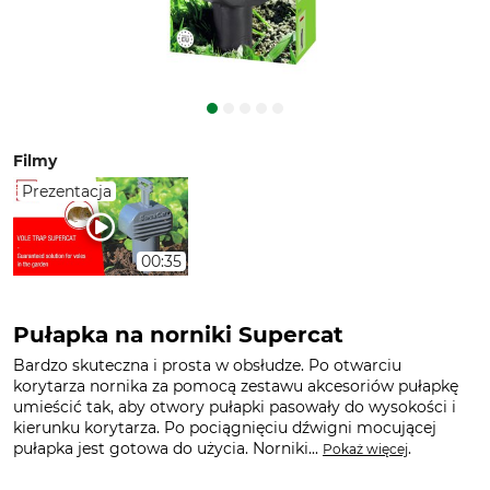
Filmy
Prezentacja
00:35
Pułapka na norniki Supercat
Bardzo skuteczna i prosta w obsłudze. Po otwarciu
korytarza nornika za pomocą zestawu akcesoriów pułapkę
umieścić tak, aby otwory pułapki pasowały do wysokości i
kierunku korytarza. Po pociągnięciu dźwigni mocującej
pułapka jest gotowa do użycia. Norniki...
.
Pokaż więcej