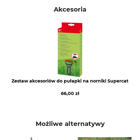
Swiss Inno
Pułapka na norniki
Akcesoria
Produkcja
Made in Slovenia
Zestaw akcesoriów do pułapki na norniki Supercat
66,00 zł
Możliwe alternatywy