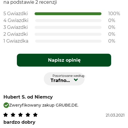
na podstawie 2 recenzji
5 Gwiazdki
100%
4 Gwiazdki
0%
3 Gwiazdki
0%
2 Gwiazdki
0%
1 Gwiazdka
0%
Napisz opinię
Posortowane według:
Trafność
Hubert S.
od Niemcy
Zweryfikowany zakup GRUBE.DE.
21.03.2021
bardzo dobry