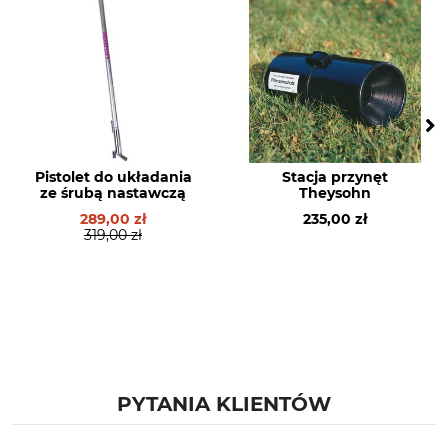
Pistolet do układania
Stacja przynęt
ze śrubą nastawczą
Theysohn
289,00 zł
235,00 zł
319,00 zł
PYTANIA KLIENTÓW