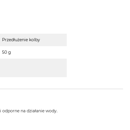
Przedłużenie kolby
50 g
i odporne na działanie wody.