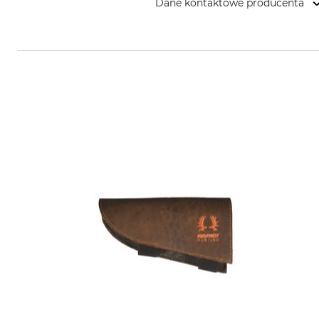
Dane kontaktowe producenta
Riserva srl, Via dell'Artigianato, 1