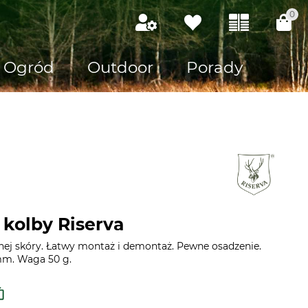
0
Ogród
Outdoor
Porady
 kolby Riserva
j skóry. Łatwy montaż i demontaż. Pewne osadzenie.
mm. Waga 50 g.