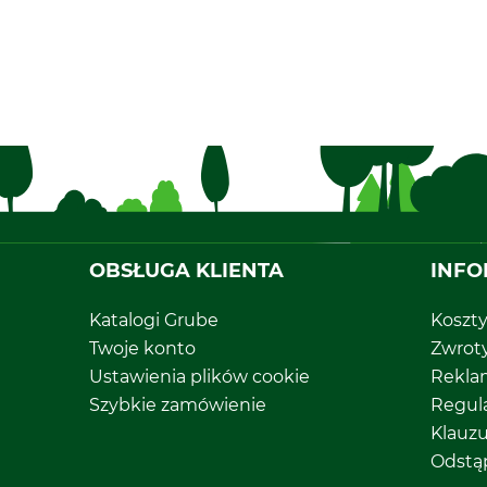
OBSŁUGA KLIENTA
INFO
Katalogi Grube
Koszt
Twoje konto
Zwrot
Ustawienia plików cookie
Rekla
Szybkie zamówienie
Regul
Klauz
Odstą