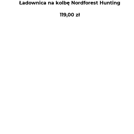
Ładownica na kolbę Nordforest Hunting
119,00 zł