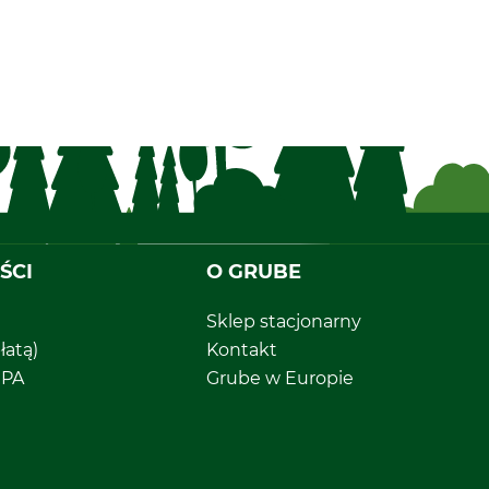
ŚCI
O GRUBE
Sklep stacjonarny
łatą)
Kontakt
EPA
Grube w Europie