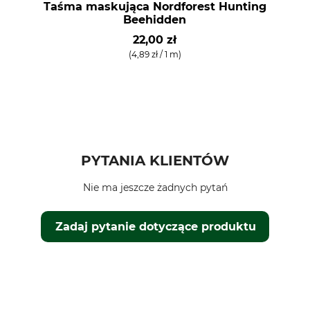
Taśma maskująca Nordforest Hunting
Beehidden
22,00 zł
(4,89 zł / 1 m)
PYTANIA KLIENTÓW
Nie ma jeszcze żadnych pytań
Zadaj pytanie dotyczące produktu