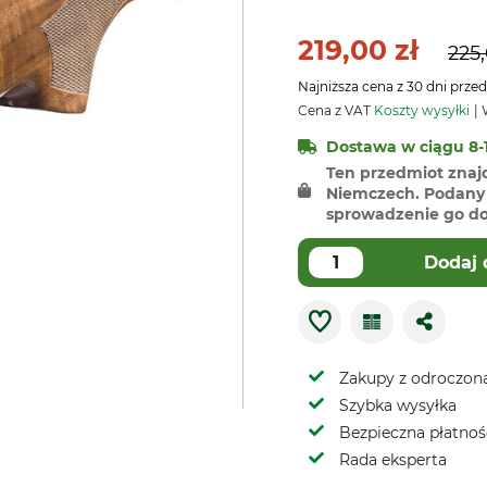
219,00 zł
225,
Najniższa cena z 30 dni przed
Cena z VAT
Koszty wysyłki
W
Dostawa w ciągu 8-1
Ten przedmiot znaj
Niemczech. Podany 
sprowadzenie go do 
Dodaj 
Zakupy z odroczoną
Szybka wysyłka
Bezpieczna płatnoś
Rada eksperta