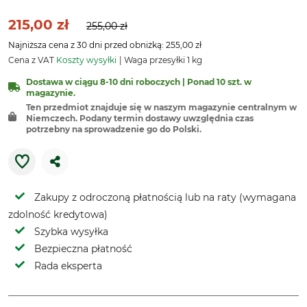
215,00 zł
255,00 zł
Najniższa cena z 30 dni przed obniżką: 255,00 zł
Cena z VAT
Koszty wysyłki
Waga przesyłki 1 kg
Dostawa w ciągu 8-10 dni roboczych | Ponad 10 szt. w
magazynie.
Ten przedmiot znajduje się w naszym magazynie centralnym w
Niemczech. Podany termin dostawy uwzględnia czas
potrzebny na sprowadzenie go do Polski.
Zakupy z odroczoną płatnością lub na raty (wymagana
zdolność kredytowa)
Szybka wysyłka
Bezpieczna płatność
Rada eksperta