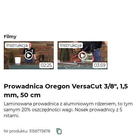
Filmy
Instrukcja
Instrukcja
02:25
03:59
Prowadnica Oregon VersaCut 3/8", 1,5
mm, 50 cm
Laminowana prowadnica z aluminiowym rdzeniem, to tym
samym 20% oszczędności wagi. Nosek prowadnicy z 5
nitami.
Nr produktu:
3156773678