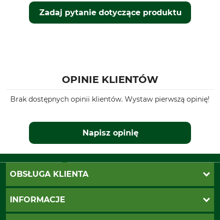
Zadaj pytanie dotyczące produktu
OPINIE KLIENTÓW
Brak dostępnych opinii klientów. Wystaw pierwszą opinię!
Napisz opinię
OBSŁUGA KLIENTA
Katalogi Grube
INFORMACJE
Twoje konto
Ustawienia plików cookie