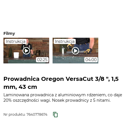
Filmy
Instrukcja
Instrukcja
02:25
04:00
Prowadnica Oregon VersaCut 3/8 ", 1,5
mm, 43 cm
Laminowana prowadnica z aluminiowym rdzeniem, co daje
20% oszczędności wagi. Nosek prowadnicy z 5 nitami.
Nr produktu:
7640778674