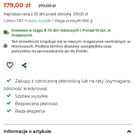
179,00 zł
219,00 zł
Najniższa cena z 30 dni przed obniżką: 219,00 zł
Cena z VAT
Koszty wysyłki
Waga przesyłki 860 g
Dostawa w ciągu 8-10 dni roboczych | Ponad 10 szt. w
magazynie.
Ten przedmiot znajduje się w naszym magazynie centralnym w
Niemczech. Podany termin dostawy uwzględnia czas
potrzebny na sprowadzenie go do Polski.
Zakupy z odroczoną płatnością lub na raty (wymagana
zdolność kredytowa)
Szybka wysyłka
Bezpieczna płatność
Rada eksperta
Informacje o artykule