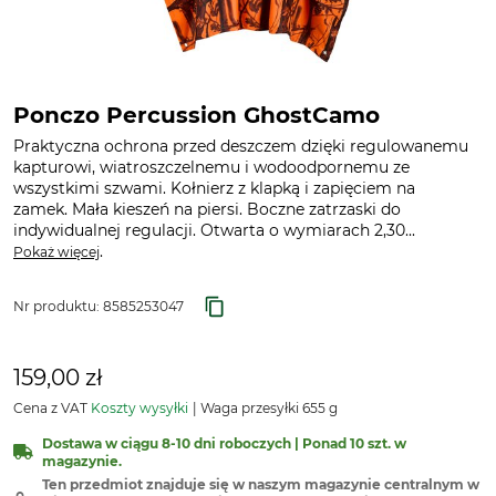
Ponczo Percussion GhostCamo
Praktyczna ochrona przed deszczem dzięki regulowanemu
kapturowi, wiatroszczelnemu i wodoodpornemu ze
wszystkimi szwami. Kołnierz z klapką i zapięciem na
zamek. Mała kieszeń na piersi. Boczne zatrzaski do
indywidualnej regulacji. Otwarta o wymiarach 2,30...
.
Pokaż więcej
Nr produktu:
8585253047
159,00 zł
Cena z VAT
Koszty wysyłki
Waga przesyłki 655 g
Dostawa w ciągu 8-10 dni roboczych | Ponad 10 szt. w
magazynie.
Ten przedmiot znajduje się w naszym magazynie centralnym w