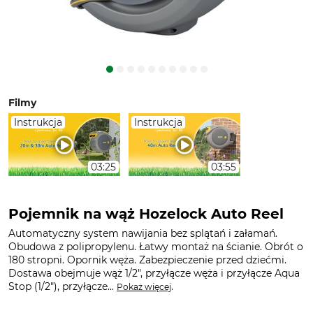
Filmy
Instrukcja
Instrukcja
03:25
03:55
Pojemnik na wąż Hozelock Auto Reel
Automatyczny system nawijania bez splątań i załamań.
Obudowa z polipropylenu. Łatwy montaż na ścianie. Obrót o
180 stropni. Opornik węża. Zabezpieczenie przed dziećmi.
Dostawa obejmuje wąż 1/2", przyłącze węża i przyłącze Aqua
Stop (1/2"), przyłącze...
.
Pokaż więcej