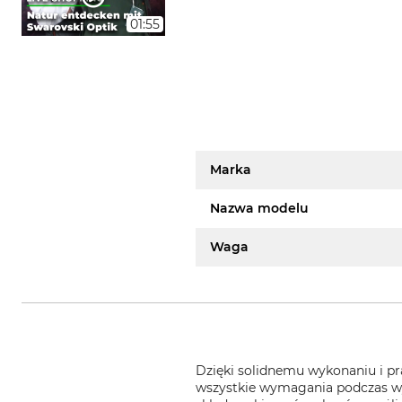
01:55
Marka
Nazwa modelu
Waga
Dzięki solidnemu wykonaniu i p
wszystkie wymagania podczas w