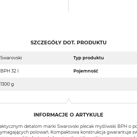
SZCZEGÓŁY DOT. PRODUKTU
Swarovski
Typ produktu
BPH 32 l
Pojemność
1300 g
INFORMACJE O ARTYKULE
raktycznym detalom marki Swarovski plecak myśliwski BPH o poj
ymagających polowań. Kompaktowa konstrukcja gwarantuje swo