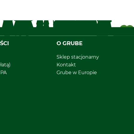
ŚCI
O GRUBE
Sklep stacjonarny
łatą)
Kontakt
EPA
Grube w Europie