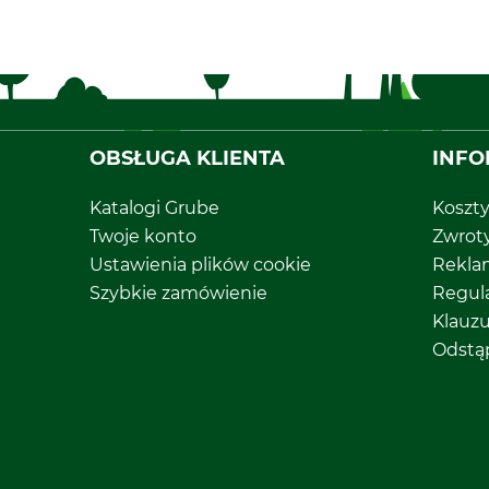
OBSŁUGA KLIENTA
INFO
Katalogi Grube
Koszt
Twoje konto
Zwrot
Ustawienia plików cookie
Rekla
Szybkie zamówienie
Regul
Klauz
Odstą