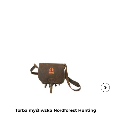
ik.com
Torba myśliwska Nordforest Hunting