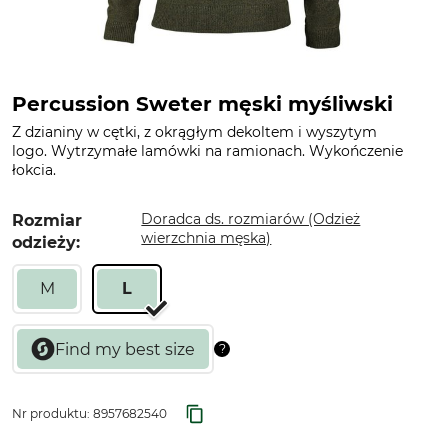
Percussion Sweter męski myśliwski
Z dzianiny w cętki, z okrągłym dekoltem i wyszytym
logo. Wytrzymałe lamówki na ramionach. Wykończenie
łokcia.
Doradca ds. rozmiarów (Odzież
Rozmiar
wierzchnia męska)
odzieży:
M
L
Nr produktu:
8957682540