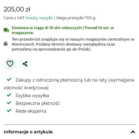
205,00 zł
Cena z VAT
Koszty wysyłki
Waga przesyłki 700 g
Dostawa w ciągu 8-10 dni roboczych | Ponad 10 szt. w
magazynie.
Ten przedmiot znajduje się w naszym magazynie centralnym w
Niemczech. Podany termin dostawy uwzględnia czas
potrzebny na sprowadzenie go do Polski.
Zakupy z odroczoną płatnością lub na raty (wymagana
zdolność kredytowa)
Szybka wysyłka
Bezpieczna płatność
Rada eksperta
Informacje o artykule