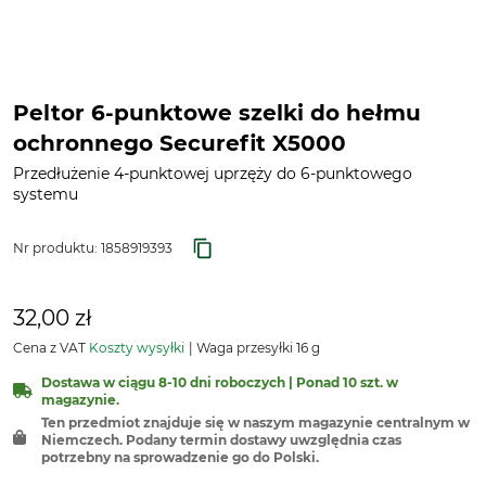
Peltor 6-punktowe szelki do hełmu
ochronnego Securefit X5000
Przedłużenie 4-punktowej uprzęży do 6-punktowego
systemu
Nr produktu:
1858919393
32,00 zł
Cena z VAT
Koszty wysyłki
Waga przesyłki 16 g
Dostawa w ciągu 8-10 dni roboczych | Ponad 10 szt. w
magazynie.
Ten przedmiot znajduje się w naszym magazynie centralnym w
Niemczech. Podany termin dostawy uwzględnia czas
potrzebny na sprowadzenie go do Polski.