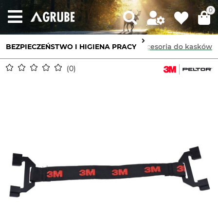
0
BEZPIECZEŃSTWO I HIGIENA PRACY
Ochrona głowy
Akcesoria do kasków
0