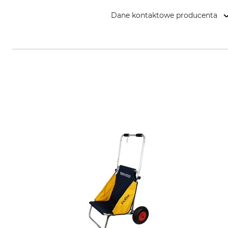
Dane kontaktowe producenta
ECKLA GmbH, Brunnenstr. 34, 7