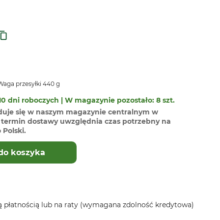
aga przesyłki 440 g
0 dni roboczych | W magazynie pozostało: 8 szt.
duje się w naszym magazynie centralnym w
termin dostawy uwzględnia czas potrzebny na
Polski.
do koszyka
 płatnością lub na raty (wymagana zdolność kredytowa)