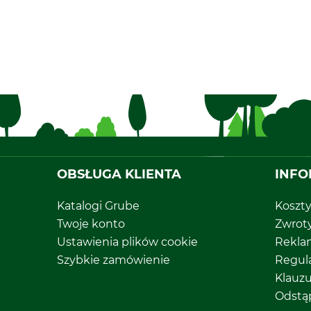
OBSŁUGA KLIENTA
INFO
Katalogi Grube
Koszt
Twoje konto
Zwrot
Ustawienia plików cookie
Rekla
Szybkie zamówienie
Regul
Klauz
Odstą