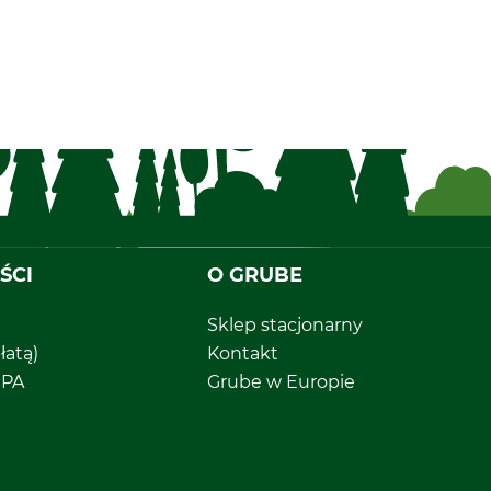
ŚCI
O GRUBE
Sklep stacjonarny
łatą)
Kontakt
EPA
Grube w Europie