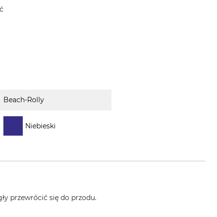
ć
Beach-Rolly
Niebieski
gły przewrócić się do przodu.