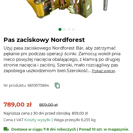
Pas zaciskowy Nordforest
Użyj pasa zaciskowego Nordforest Bär, aby zatrzymać
pękanie pni podczas operacji ścinki. Zamocuj wokół pnia
nieco powyżej nacięcia obalającego, z klamrą po drugiej
stronie nacięcia i zaciśnij. Szeroki, mało rozciągliwy pas
zapobiega uszkodzeniom bieli.Szerokość...
.
Pokaż więcej
Nr produktu:
6659575864
789,00 zł
859,00 zł
Najniższa cena z 30 dni przed obniżką: 859,00 zł
Cena z VAT
Koszty wysyłki
Waga przesyłki 6,255 kg
Dostawa w ciągu 7-8 dni roboczych | Ponad 10 szt. w magazynie.