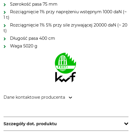
Szerokość pasa 75 mm
Rozciągnięcie 1% przy naprężeniu wstępnym 1000 daN (~
1 t)
Rozciągnięcie 1% 5% przy sile zrywającej 20000 daN (~ 20
t)
Długość pasa 400 cm
Waga 5020 g
Dane kontaktowe producenta
Grube KG, Hützeler Damm 38, 29646 Bispingen, Germany,
www.grube.de
Szczegóły dot. produktu