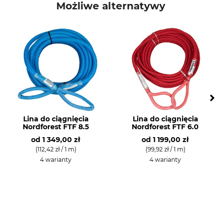
Możliwe alternatywy
Lina do ciągnięcia
Lina do ciągnięcia
Nordforest FTF 8.5
Nordforest FTF 6.0
od
1 349,00 zł
od
1 199,00 zł
(112,42 zł / 1 m)
(99,92 zł / 1 m)
4 warianty
4 warianty