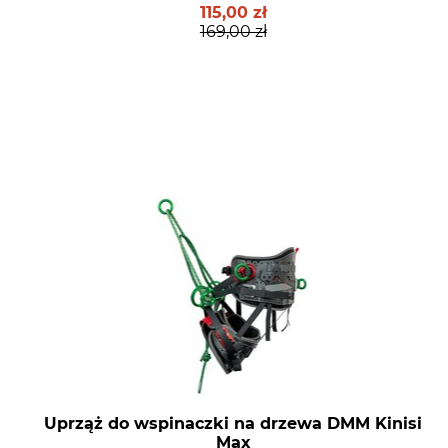
115,00 zł
169,00 zł
Uprząż do wspinaczki na drzewa DMM Kinisi
Max