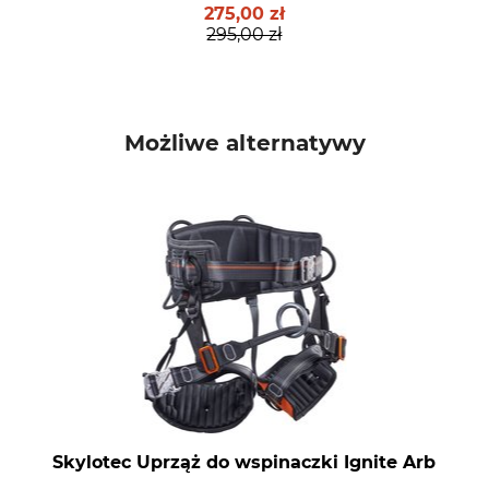
275,00 zł
295,00 zł
Możliwe alternatywy
Skylotec Uprząż do wspinaczki Ignite Arb