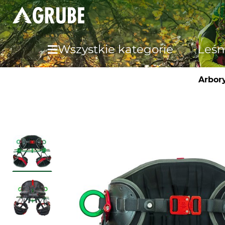
Wszystkie kategorie
Leśn
Arbor