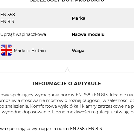
EN 358
Marka
EN 813
Uprząż wspinaczkowa
Nazwa modelu
Made in Britain
Waga
INFORMACJE O ARTYKULE
owy spełniający wymagania normy EN 358 i EN 813. Idealnie nada
umożliwia stosowanie mostów o różnej długości, w zależności 
 do znalezienia. Komfortowa wyściółka i klamry zatrzaskowe na 
wygodne dopasowanie. Liczne możliwości regulacji ułatwiają d
wa spełniająca wymagania norm EN 358 i EN 813