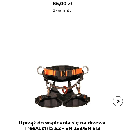
85,00 zł
2 warianty
Uprząż do wspinania się na drzewa
TreeAustria 3.2 - EN 358/EN 813