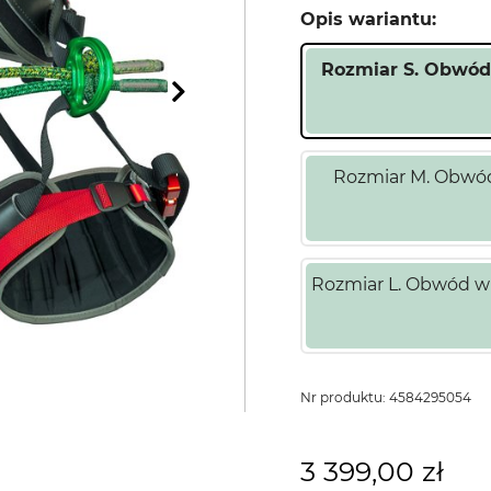
Opis wariantu:
Rozmiar S. Obwód
Rozmiar M. Obwód
Rozmiar L. Obwód w
Nr produktu:
4584295054
3 399,00 zł