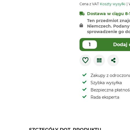
Cena z VAT
Koszty wysyłki
W
Dostawa w ciągu 8-1
Ten przedmiot znaj
Niemczech. Podany 
sprowadzenie go do 
Dodaj 
Zakupy z odroczoną
Szybka wysyłka
Bezpieczna płatnoś
Rada eksperta
SZCZEGÓŁY DOT. PRODUKTU