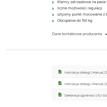
Klamry zatrzaskowe na pasie
liczne możliwości regulacji
sztywny punkt mocowanie z t
Obciążenie do 150 kg
Dane kontaktowe producenta
DMM Europe BV, Keizersgracht 
Instrukcja obsługi | Manual
Instrukcja obsługi | Manual_
Deklaracja zgodności | EU-