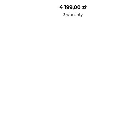
4 199,00 zł
3 warianty