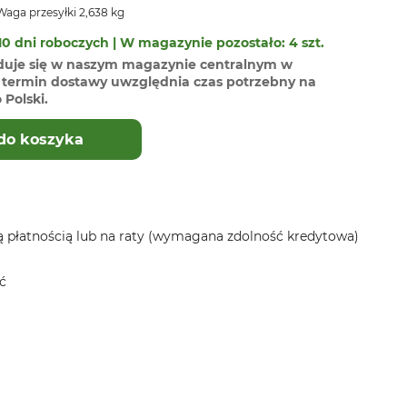
aga przesyłki 2,638 kg
0 dni roboczych | W magazynie pozostało: 4 szt.
duje się w naszym magazynie centralnym w
termin dostawy uwzględnia czas potrzebny na
Polski.
do koszyka
 płatnością lub na raty (wymagana zdolność kredytowa)
ć