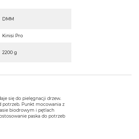
DMM
Kinisi Pro
2200 g
je się do pielęgnacji drzew.
od potrzeb. Punkt mocowania z
pasie biodrowym i pętlach
ostosowanie paska do potrzeb