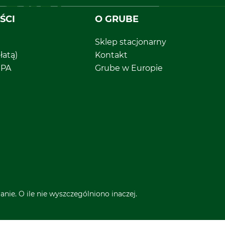
ŚCI
O GRUBE
Sklep stacjonarny
łatą)
Kontakt
EPA
Grube w Europie
nie. O ile nie wyszczególniono inaczej.