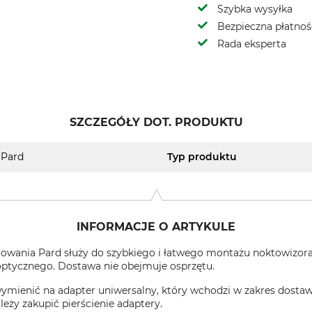
Szybka wysyłka
Bezpieczna płatnoś
Rada eksperta
SZCZEGÓŁY DOT. PRODUKTU
Pard
Typ produktu
INFORMACJE O ARTYKULE
cowania Pard służy do szybkiego i łatwego montażu noktowizor
optycznego. Dostawa nie obejmuje osprzętu.
wymienić na adapter uniwersalny, który wchodzi w zakres dosta
leży zakupić pierścienie adaptery.