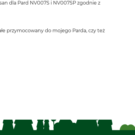
Rusan dla Pard NV007S i NV007SP zgodnie z
ałe przymocowany do mojego Parda, czy też