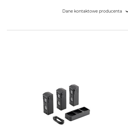
Dane kontaktowe producenta
PARD Europa SP. Z.o.o., ul. Rz