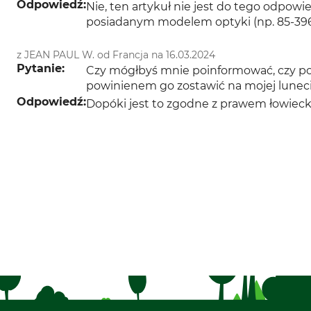
Odpowiedź:
Nie, ten artykuł nie jest do tego odpo
posiadanym modelem optyki (np. 85-396
z JEAN PAUL W. od Francja na 16.03.2024
Pytanie:
Czy mógłbyś mnie poinformować, czy po
powinienem go zostawić na mojej luneci
Odpowiedź:
Dopóki jest to zgodne z prawem łowiecki