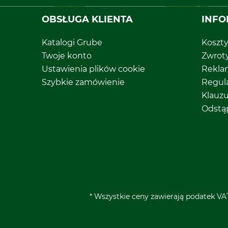
OBSŁUGA KLIENTA
INFO
Katalogi Grube
Koszt
Twoje konto
Zwrot
Ustawienia plików cookie
Rekla
Szybkie zamówienie
Regul
Klauz
Odstą
* Wszystkie ceny zawierają podatek VAT