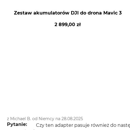
Zestaw akumulatorów DJI do drona Mavic 3
2 899,00 zł
z Michael B. od Niemcy na 28.08.2025
Pytanie:
Czy ten adapter pasuje również do na