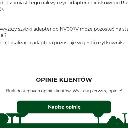
wiedni. Zamiast tego należy użyć adaptera zaciskowego 
).
wyższy szybki adapter do NV007V może pozostać na st
e.?
m, lokalizacja adaptera pozostaje w gestii użytkownika.
OPINIE KLIENTÓW
Brak dostępnych opinii klientów. Wystaw pierwszą opinię!
Napisz opinię