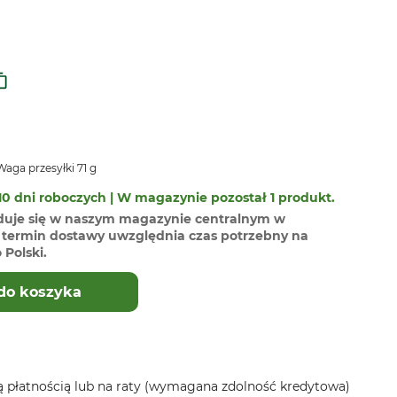
aga przesyłki 71 g
0 dni roboczych | W magazynie pozostał 1 produkt.
duje się w naszym magazynie centralnym w
termin dostawy uwzględnia czas potrzebny na
Polski.
do koszyka
 płatnością lub na raty (wymagana zdolność kredytowa)