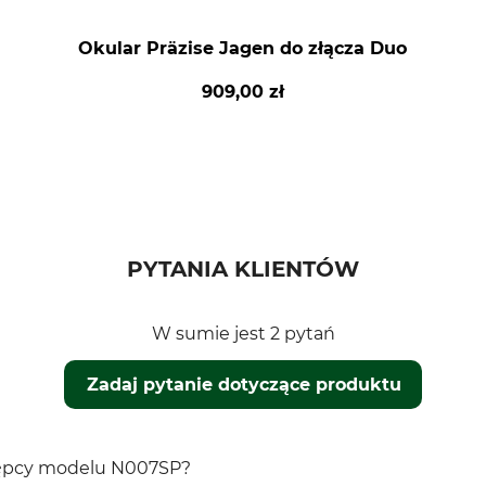
Okular Präzise Jagen do złącza Duo
909,00 zł
PYTANIA KLIENTÓW
W sumie jest 2 pytań
Zadaj pytanie dotyczące produktu
stępcy modelu N007SP?