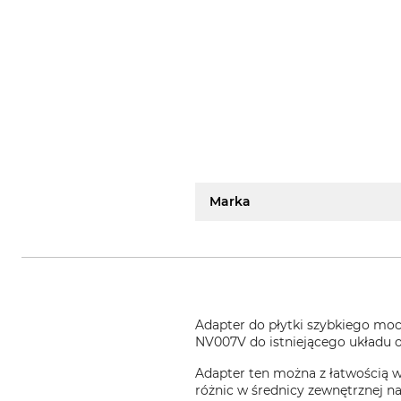
Marka
Adapter do płytki szybkiego mo
NV007V do istniejącego układu 
Adapter ten można z łatwością 
różnic w średnicy zewnętrznej na