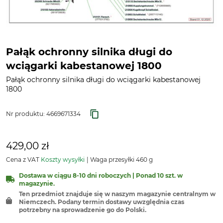
Pałąk ochronny silnika długi do
wciągarki kabestanowej 1800
Pałąk ochronny silnika długi do wciągarki kabestanowej
1800
Nr produktu:
4669671334
429,00 zł
Cena z VAT
Koszty wysyłki
Waga przesyłki 460 g
Dostawa w ciągu 8-10 dni roboczych | Ponad 10 szt. w
magazynie.
Ten przedmiot znajduje się w naszym magazynie centralnym w
Niemczech. Podany termin dostawy uwzględnia czas
potrzebny na sprowadzenie go do Polski.