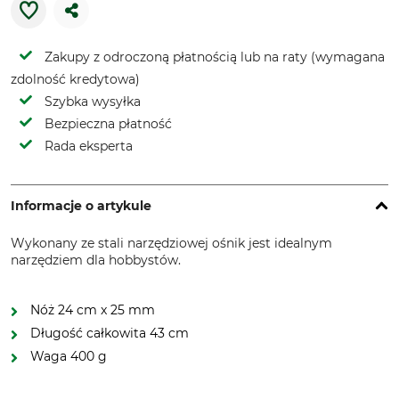
Zakupy z odroczoną płatnością lub na raty (wymagana
zdolność kredytowa)
Szybka wysyłka
Bezpieczna płatność
Rada eksperta
Informacje o artykule
Wykonany ze stali narzędziowej ośnik jest idealnym
narzędziem dla hobbystów.
Nóż 24 cm x 25 mm
Długość całkowita 43 cm
Waga 400 g