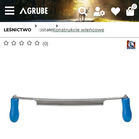
0
LEŚNICTWO
Pozostałe
Konstrukcje wieńcowe
0