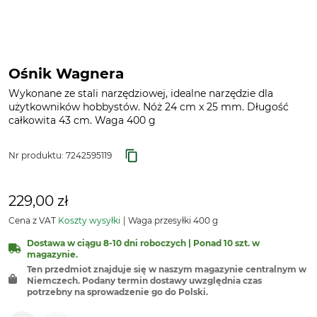
Ośnik Wagnera
Wykonane ze stali narzędziowej, idealne narzędzie dla
użytkowników hobbystów. Nóż 24 cm x 25 mm. Długość
całkowita 43 cm. Waga 400 g
Nr produktu:
7242595119
229,00 zł
Cena z VAT
Koszty wysyłki
Waga przesyłki 400 g
Dostawa w ciągu 8-10 dni roboczych | Ponad 10 szt. w
magazynie.
Ten przedmiot znajduje się w naszym magazynie centralnym w
Niemczech. Podany termin dostawy uwzględnia czas
potrzebny na sprowadzenie go do Polski.