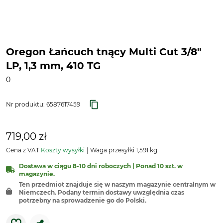
Oregon Łańcuch tnący Multi Cut 3/8"
LP, 1,3 mm, 410 TG
0
Nr produktu:
6587617459
719,00 zł
Cena z VAT
Koszty wysyłki
Waga przesyłki 1,591 kg
Dostawa w ciągu 8-10 dni roboczych | Ponad 10 szt. w
magazynie.
Ten przedmiot znajduje się w naszym magazynie centralnym w
Niemczech. Podany termin dostawy uwzględnia czas
potrzebny na sprowadzenie go do Polski.