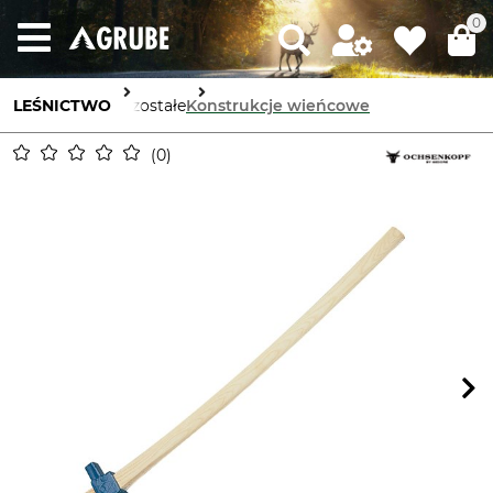
0
LEŚNICTWO
Pozostałe
Konstrukcje wieńcowe
0