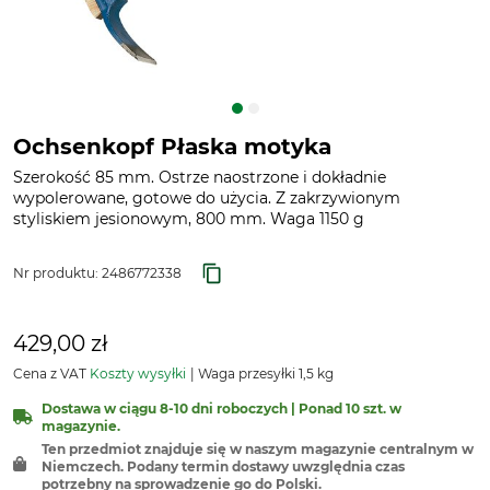
Ochsenkopf Płaska motyka
Szerokość 85 mm. Ostrze naostrzone i dokładnie
wypolerowane, gotowe do użycia. Z zakrzywionym
styliskiem jesionowym, 800 mm. Waga 1150 g
Nr produktu:
2486772338
429,00 zł
Cena z VAT
Koszty wysyłki
Waga przesyłki 1,5 kg
Dostawa w ciągu 8-10 dni roboczych | Ponad 10 szt. w
magazynie.
Ten przedmiot znajduje się w naszym magazynie centralnym w
Niemczech. Podany termin dostawy uwzględnia czas
potrzebny na sprowadzenie go do Polski.