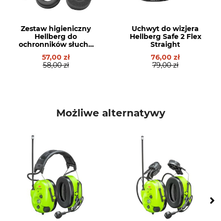
Zestaw higieniczny
Uchwyt do wizjera
Hellberg do
Hellberg Safe 2 Flex
ochronników słuchu
Straight
Secure 1 + 2
57,00 zł
76,00 zł
58,00 zł
79,00 zł
Możliwe alternatywy