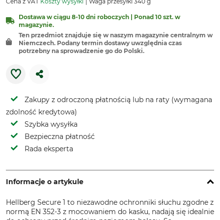
Cena z VAT
Koszty wysyłki
Waga przesyłki 340 g
Dostawa w ciągu 8-10 dni roboczych | Ponad 10 szt. w
magazynie.
Ten przedmiot znajduje się w naszym magazynie centralnym w
Niemczech. Podany termin dostawy uwzględnia czas
potrzebny na sprowadzenie go do Polski.
Zakupy z odroczoną płatnością lub na raty (wymagana
zdolność kredytowa)
Szybka wysyłka
Bezpieczna płatność
Rada eksperta
Informacje o artykule
Hellberg Secure 1 to niezawodne ochronniki słuchu zgodne z
normą EN 352-3 z mocowaniem do kasku, nadają się idealnie