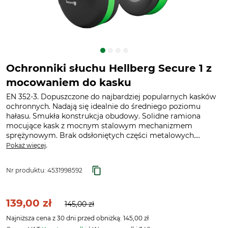
Ochronniki słuchu Hellberg Secure 1 z
mocowaniem do kasku
EN 352-3. Dopuszczone do najbardziej popularnych kasków
ochronnych. Nadają się idealnie do średniego poziomu
hałasu. Smukła konstrukcja obudowy. Solidne ramiona
mocujące kask z mocnym stalowym mechanizmem
sprężynowym. Brak odsłoniętych części metalowych....
.
Pokaż więcej
Nr produktu:
4531998592
139,00 zł
145,00 zł
Najniższa cena z 30 dni przed obniżką: 145,00 zł