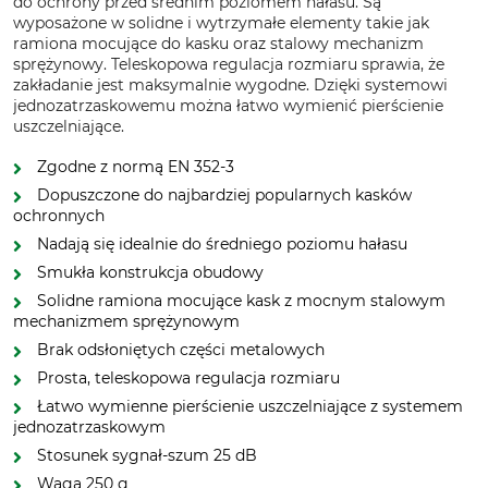
do ochrony przed średnim poziomem hałasu. Są
wyposażone w solidne i wytrzymałe elementy takie jak
ramiona mocujące do kasku oraz stalowy mechanizm
sprężynowy. Teleskopowa regulacja rozmiaru sprawia, że
zakładanie jest maksymalnie wygodne. Dzięki systemowi
jednozatrzaskowemu można łatwo wymienić pierścienie
uszczelniające.
Zgodne z normą EN 352-3
Dopuszczone do najbardziej popularnych kasków
ochronnych
Nadają się idealnie do średniego poziomu hałasu
Smukła konstrukcja obudowy
Solidne ramiona mocujące kask z mocnym stalowym
mechanizmem sprężynowym
Brak odsłoniętych części metalowych
Prosta, teleskopowa regulacja rozmiaru
Łatwo wymienne pierścienie uszczelniające z systemem
jednozatrzaskowym
Stosunek sygnał-szum 25 dB
Waga 250 g