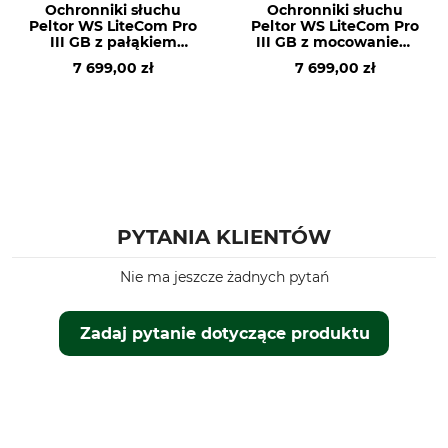
Ochronniki słuchu
Ochronniki słuchu
Peltor WS LiteCom Pro
Peltor WS LiteCom Pro
III GB z pałąkiem
III GB z mocowaniem
nagłownym
do kasku
7 699,00 zł
7 699,00 zł
PYTANIA KLIENTÓW
Nie ma jeszcze żadnych pytań
Zadaj pytanie dotyczące produktu