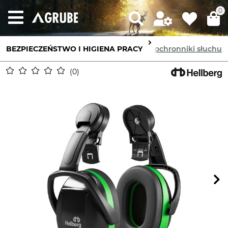
0
BEZPIECZEŃSTWO I HIGIENA PRACY
Ochronniki słuchu
Zamknięte ochronniki słuchu
0