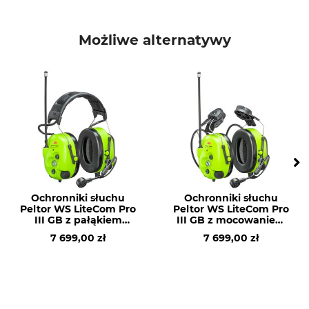
Możliwe alternatywy
Ochronniki słuchu
Ochronniki słuchu
Peltor WS LiteCom Pro
Peltor WS LiteCom Pro
III GB z pałąkiem
III GB z mocowaniem
nagłownym
do kasku
7 699,00 zł
7 699,00 zł