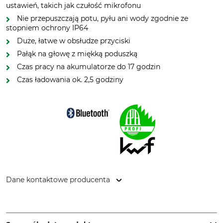
ustawień, takich jak czułość mikrofonu
Nie przepuszczają potu, pyłu ani wody zgodnie ze
stopniem ochrony IP64
Duże, łatwe w obsłudze przyciski
Pałąk na głowę z miękką poduszką
Czas pracy na akumulatorze do 17 godzin
Czas ładowania ok. 2,5 godziny
Dane kontaktowe producenta
STIHL Vertriebszentrale AG & Co. KG, Robert-Bosch-Str. 13,
64807 Dieburg, Germany, www.stihl.de