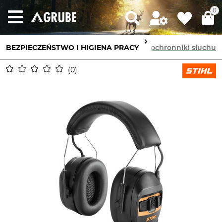
0
BEZPIECZEŃSTWO I HIGIENA PRACY
Ochronniki słuchu
Zamknięte ochronniki słuchu
0