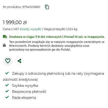
Nr produktu:
9794503680
1 999,00 zł
Cena z VAT
Koszty wysyłki
Waga przesyłki 1,024 kg
Dostawa w ciągu 7-8 dni roboczych | Ponad 10 szt. w magazynie.
Ten przedmiot znajduje się w naszym magazynie centralnym w
Niemczech. Podany termin dostawy uwzględnia czas
potrzebny na sprowadzenie go do Polski.
Zakupy z odroczoną płatnością lub na raty (wymagana
zdolność kredytowa)
Szybka wysyłka
Bezpieczna płatność
Rada eksperta