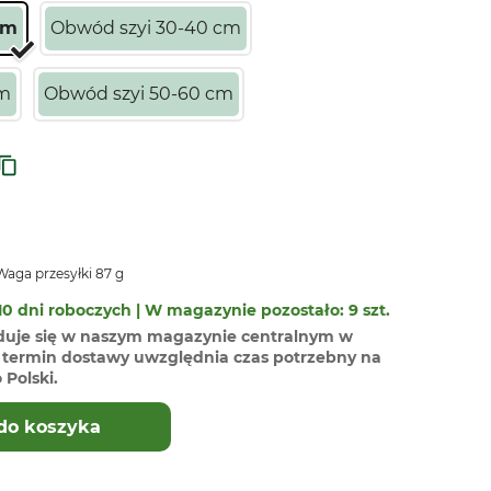
cm
Obwód szyi 30-40 cm
cm
Obwód szyi 50-60 cm
aga przesyłki 87 g
0 dni roboczych | W magazynie pozostało: 9 szt.
duje się w naszym magazynie centralnym w
termin dostawy uwzględnia czas potrzebny na
Polski.
do koszyka