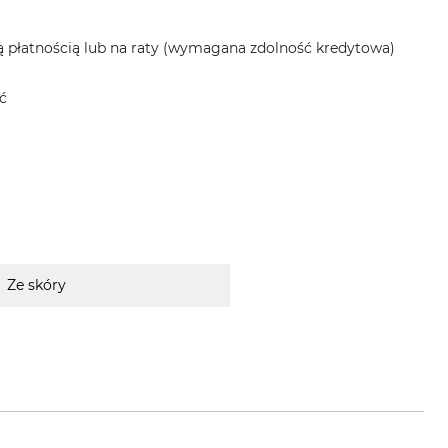
 płatnością lub na raty (wymagana zdolność kredytowa)
ć
Ze skóry