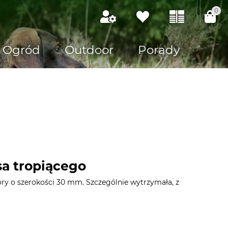
0
Ogród
Outdoor
Porady
sa tropiącego
ry o szerokości 30 mm. Szczególnie wytrzymała, z