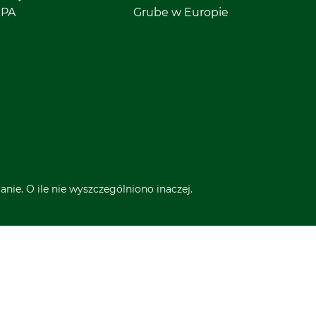
EPA
Grube w Europie
nie. O ile nie wyszczególniono inaczej.