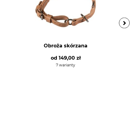
Obroża skórzana
od
149,00 zł
7 warianty