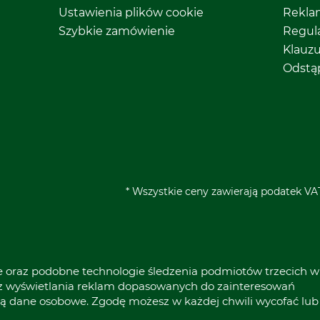
Ustawienia plików cookie
Rekla
Szybkie zamówienie
Regul
Klauz
Odstą
* Wszystkie ceny zawierają podatek VAT
ie oraz podobne technologie śledzenia podmiotów trzecich w
raz wyświetlania reklam dopasowanych do zainteresowań
ą dane osobowe. Zgodę możesz w każdej chwili wycofać lub