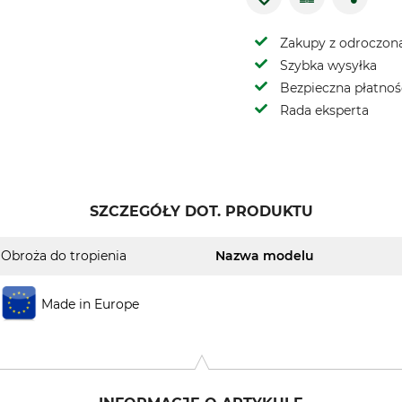
Zakupy z odroczoną
Szybka wysyłka
Bezpieczna płatnoś
Rada eksperta
SZCZEGÓŁY DOT. PRODUKTU
Obroża do tropienia
Nazwa modelu
Made in Europe