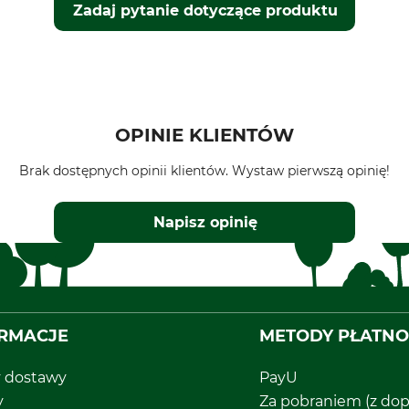
Zadaj pytanie dotyczące produktu
OPINIE KLIENTÓW
Brak dostępnych opinii klientów. Wystaw pierwszą opinię!
Napisz opinię
RMACJE
METODY PŁATNO
y dostawy
PayU
y
Za pobraniem (z dop