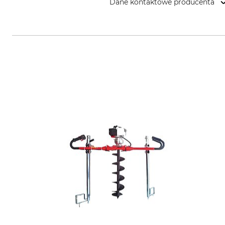
Dane kontaktowe producenta
J. Heiss GmbH, Steinbach 9, 836