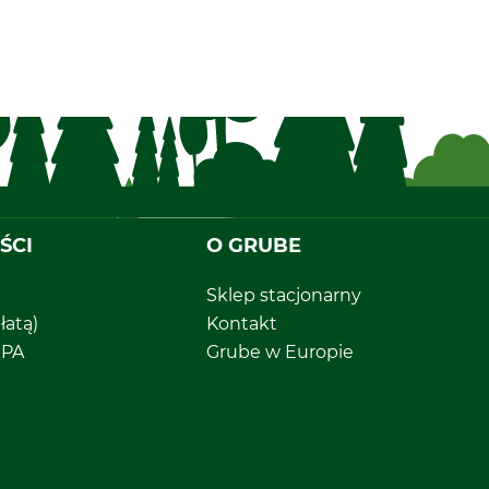
ŚCI
O GRUBE
Sklep stacjonarny
łatą)
Kontakt
EPA
Grube w Europie