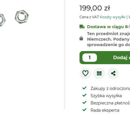
199,00 zł
Cena z VAT
Koszty wysyłki
W
Dostawa w ciągu 8-1
Ten przedmiot znaj
Niemczech. Podany 
sprowadzenie go do 
Dodaj 
Zakupy z odroczoną
Szybka wysyłka
Bezpieczna płatnoś
Rada eksperta