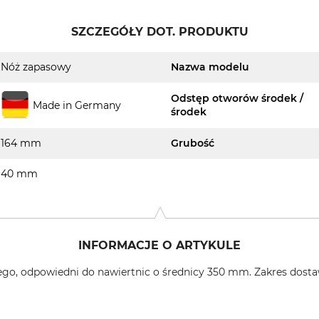
SZCZEGÓŁY DOT. PRODUKTU
Nóż zapasowy
Nazwa modelu
Odstęp otworów środek /
Made in Germany
środek
164 mm
Grubość
40 mm
INFORMACJE O ARTYKULE
ego, odpowiedni do nawiertnic o średnicy 350 mm. Zakres dost