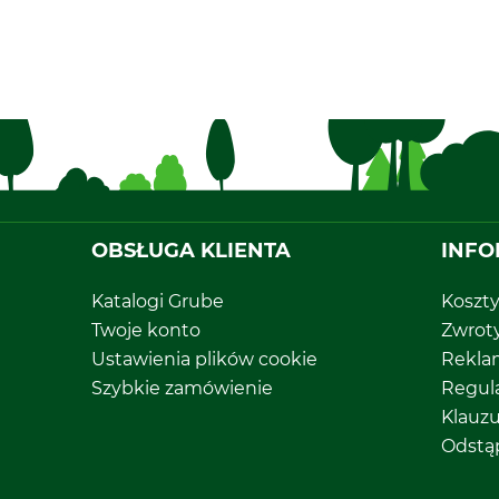
OBSŁUGA KLIENTA
INFO
Katalogi Grube
Koszt
Twoje konto
Zwrot
Ustawienia plików cookie
Rekla
Szybkie zamówienie
Regul
Klauz
Odstą