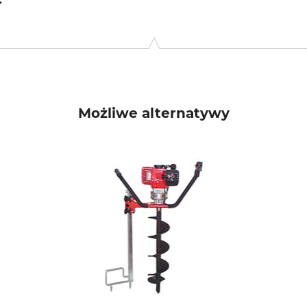
61 Lenggries, Germany, www.pflanzfuchs.de
Możliwe alternatywy