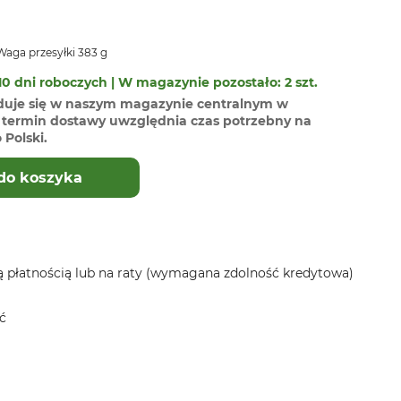
aga przesyłki 383 g
0 dni roboczych | W magazynie pozostało: 2 szt.
duje się w naszym magazynie centralnym w
termin dostawy uwzględnia czas potrzebny na
Polski.
do koszyka
 płatnością lub na raty (wymagana zdolność kredytowa)
ć