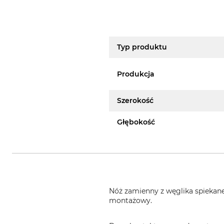
Typ produktu
Produkcja
Szerokość
Głębokość
Nóż zamienny z węglika spiekan
montażowy.