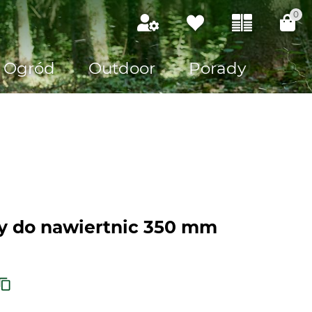
0
Ogród
Outdoor
Porady
y do nawiertnic 350 mm