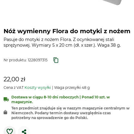
Nóż wymienny Flora do motyki z nożem
Pasuje do motyki z nożem Flora. Z ocynkowanej stali
sprężynowej. Wymiary 5 x 20 cm (dł. x szer.). Waga 38 g.
Nr produktu:
1228097315
22,00 zł
Cena z VAT
Koszty wysyłki
Waga przesyłki 48 g
Dostawa w ciągu 8-10 dni roboczych | Ponad 10 szt. w
magazynie.
Ten przedmiot znajduje się w naszym magazynie centralnym w
Niemczech. Podany termin dostawy uwzględnia czas
potrzebny na sprowadzenie go do Polski.