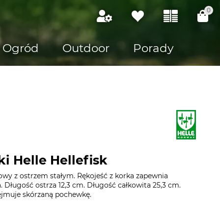
0
Ogród
Outdoor
Porady
i Helle Hellefisk
owy z ostrzem stałym. Rękojeść z korka zapewnia
. Długość ostrza 12,3 cm. Długość całkowita 25,3 cm.
jmuje skórzaną pochewkę.