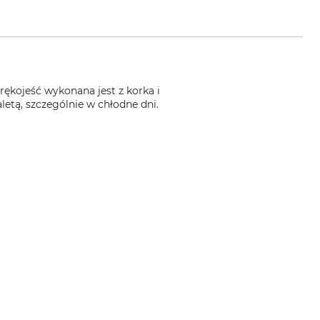
rękojeść wykonana jest z korka i
etą, szczególnie w chłodne dni.