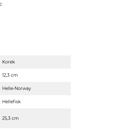
ć
Korek
12,3 cm
Helle-Norway
Hellefisk
25,3 cm