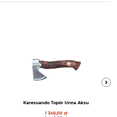
Karesuando Topór Unna Aksu
1 349,00 zł