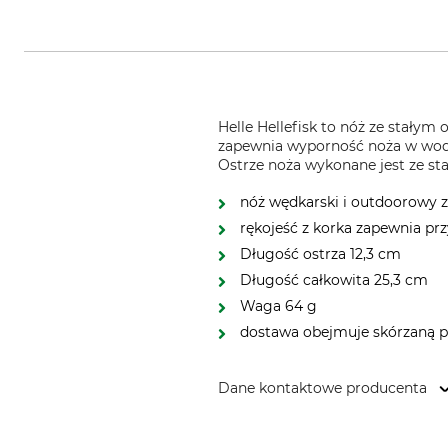
Helle Hellefisk to nóż ze stałym
zapewnia wyporność noża w wodzi
Ostrze noża wykonane jest ze sta
nóż wędkarski i outdoorowy 
rękojeść z korka zapewnia pr
Długość ostrza 12,3 cm
Długość całkowita 25,3 cm
Waga 64 g
dostawa obejmuje skórzaną 
Dane kontaktowe producenta
Helle Fabrikker AS, Holmedalsv