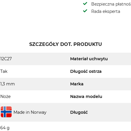
Bezpieczna płatnoś
Rada eksperta
SZCZEGÓŁY DOT. PRODUKTU
12C27
Materiał uchwytu
Tak
Długość ostrza
1,3 mm
Marka
Noże
Nazwa modelu
Made in Norway
Długość
64 g