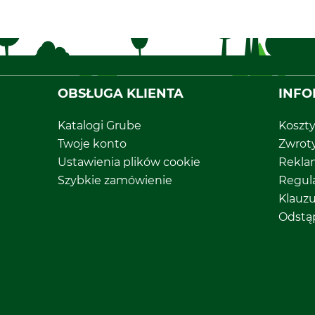
OBSŁUGA KLIENTA
INFO
Katalogi Grube
Koszt
Twoje konto
Zwrot
Ustawienia plików cookie
Rekla
Szybkie zamówienie
Regul
Klauz
Odstą