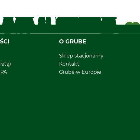
ŚCI
O GRUBE
Sklep stacjonarny
łatą)
Kontakt
EPA
Grube w Europie