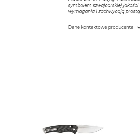
symbolem szwajcarskiej jakości 
wymagania i zachwycają prostą e
Dane kontaktowe producenta
Victorinox Germany GmbH, Alfre