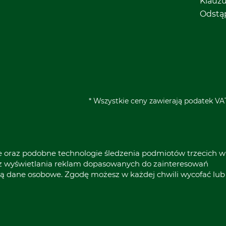
Klauz
Odstą
* Wszystkie ceny zawierają podatek VAT
ie oraz podobne technologie śledzenia podmiotów trzecich w
raz wyświetlania reklam dopasowanych do zainteresowań
ą dane osobowe. Zgodę możesz w każdej chwili wycofać lub