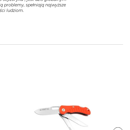
ją problemy, spełniają najwyższe
ści ludziom.
nox.com