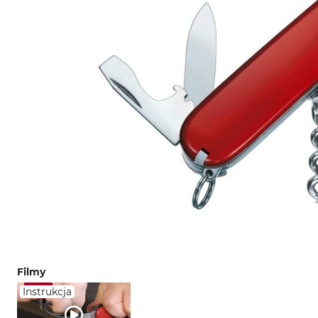
Filmy
Instrukcja