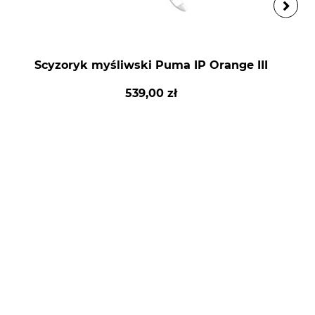
Scyzoryk myśliwski Puma IP Orange III
539,00 zł