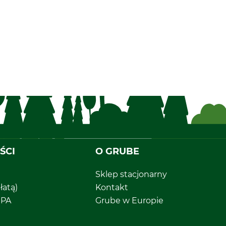
ŚCI
O GRUBE
Sklep stacjonarny
łatą)
Kontakt
EPA
Grube w Europie