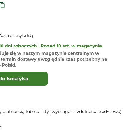
aga przesyłki 63 g
0 dni roboczych | Ponad 10 szt. w magazynie.
duje się w naszym magazynie centralnym w
termin dostawy uwzględnia czas potrzebny na
Polski.
do koszyka
 płatnością lub na raty (wymagana zdolność kredytowa)
ć