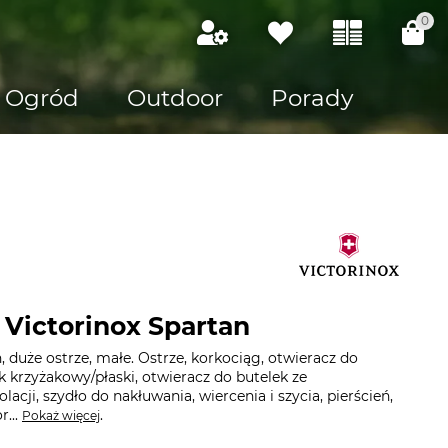
0
Ogród
Outdoor
Porady
 Victorinox Spartan
, duże ostrze, małe. Ostrze, korkociąg, otwieracz do
 krzyżakowy/płaski, otwieracz do butelek ze
lacji, szydło do nakłuwania, wiercenia i szycia, pierścień,
r...
.
Pokaż więcej