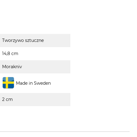
Tworzywo sztuczne
14,8 cm
Morakniv
Made in Sweden
2 cm