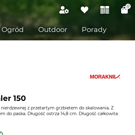
0
Ogród
Outdoor
Porady
ler 150
 nierdzewnej z przetartym grzbietem do skalowania. Z
sem do paska. Długość ostrza 14,8 cm. Długość całkowita