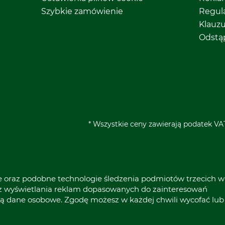
Szybkie zamówienie
Regul
Klauz
Odstą
* Wszystkie ceny zawierają podatek VAT
ie oraz podobne technologie śledzenia podmiotów trzecich w
raz wyświetlania reklam dopasowanych do zainteresowań
ą dane osobowe. Zgodę możesz w każdej chwili wycofać lub