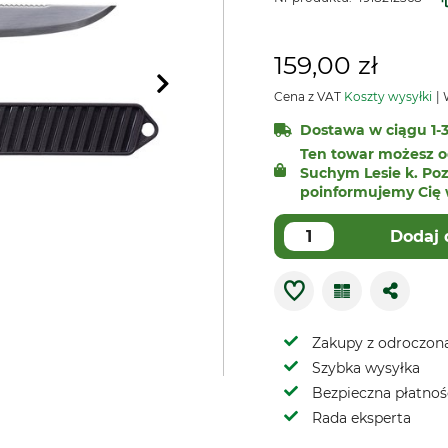
159,00 zł
Cena z VAT
Koszty wysyłki
W
Dostawa w ciągu 1-3
Ten towar możesz o
Suchym Lesie k. Poz
poinformujemy Cię 
Dodaj 
Zakupy z odroczoną
Szybka wysyłka
Bezpieczna płatnoś
Rada eksperta