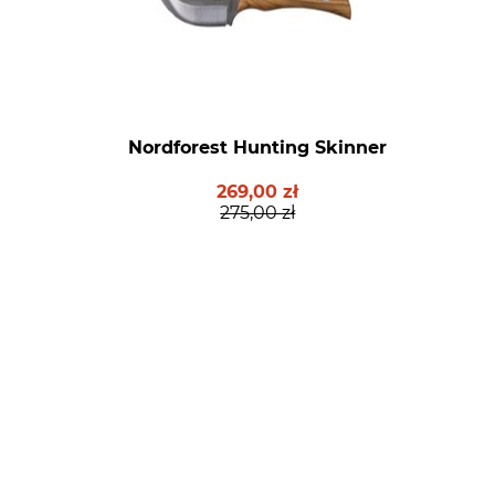
Nordforest Hunting Skinner
269,00 zł
275,00 zł