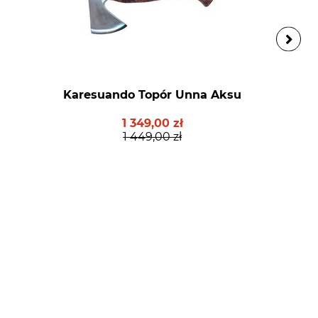
Karesuando Topór Unna Aksu
1 349,00 zł
1 449,00 zł