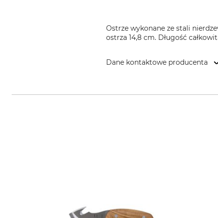
Ostrze wykonane ze stali nierdz
ostrza 14,8 cm. Długość całkowi
Dane kontaktowe producenta
Morakniv AB, Box 407, 792 95 M