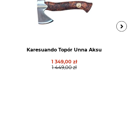
Karesuando Topór Unna Aksu
1 349,00 zł
1 449,00 zł