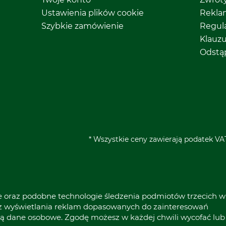
Ustawienia plików cookie
Rekla
Szybkie zamówienie
Regul
Klauz
Odstą
* Wszystkie ceny zawierają podatek VAT
ie oraz podobne technologie śledzenia podmiotów trzecich w
raz wyświetlania reklam dopasowanych do zainteresowań
ą dane osobowe. Zgodę możesz w każdej chwili wycofać lub