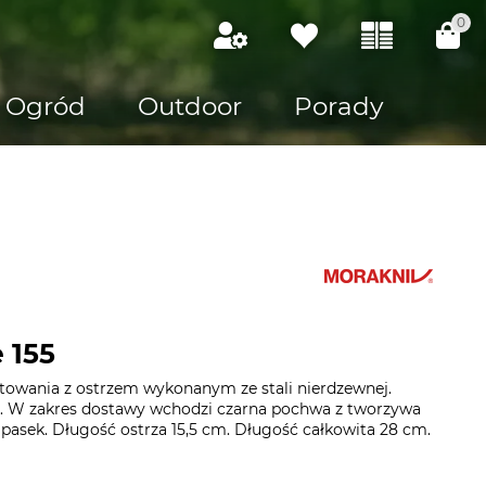
0
Ogród
Outdoor
Porady
 155
etowania z ostrzem wykonanym ze stali nierdzewnej.
ć. W zakres dostawy wchodzi czarna pochwa z tworzywa
pasek. Długość ostrza 15,5 cm. Długość całkowita 28 cm.