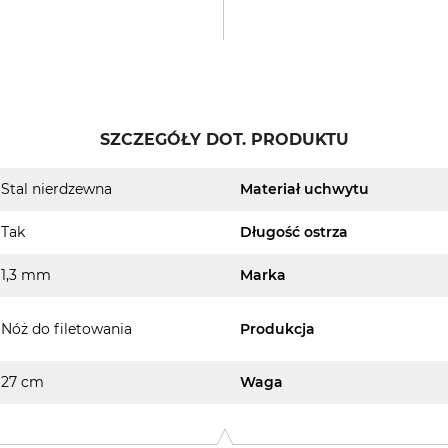
SZCZEGÓŁY DOT. PRODUKTU
Stal nierdzewna
Materiał uchwytu
Tak
Długość ostrza
1,3 mm
Marka
Nóż do filetowania
Produkcja
27 cm
Waga