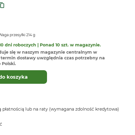
aga przesyłki 214 g
0 dni roboczych | Ponad 10 szt. w magazynie.
duje się w naszym magazynie centralnym w
termin dostawy uwzględnia czas potrzebny na
Polski.
do koszyka
 płatnością lub na raty (wymagana zdolność kredytowa)
ć