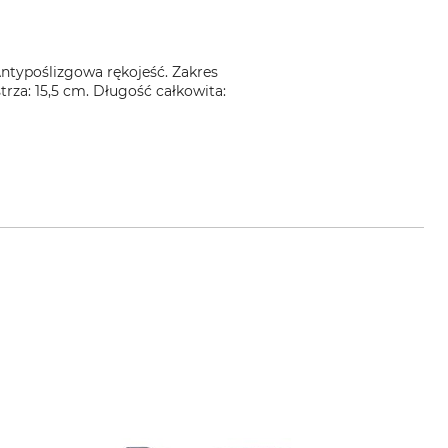
Antypoślizgowa rękojeść. Zakres
za: 15,5 cm. Długość całkowita: