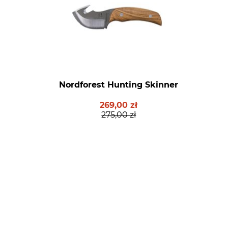
Nordforest Hunting Skinner
269,00 zł
275,00 zł