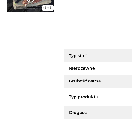
01:01
Typ stali
Nierdzewne
Grubość ostrza
Typ produktu
Długość