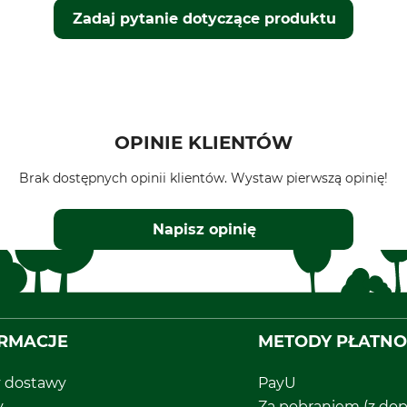
Zadaj pytanie dotyczące produktu
OPINIE KLIENTÓW
Brak dostępnych opinii klientów. Wystaw pierwszą opinię!
Napisz opinię
RMACJE
METODY PŁATNO
y dostawy
PayU
y
Za pobraniem (z dop