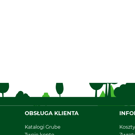
OBSŁUGA KLIENTA
INFO
Katalogi Grube
Koszt
Twoje konto
Zwrot