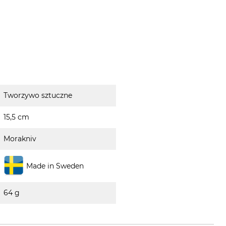
Tworzywo sztuczne
15,5 cm
Morakniv
Made in Sweden
64 g