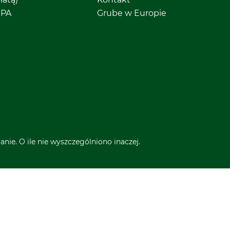
EPA
Grube w Europie
nie. O ile nie wyszczególniono inaczej.