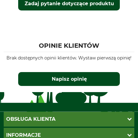
Zadaj pytanie dotyczące produktu
OPINIE KLIENTÓW
Brak dostępnych opinii klientów. Wystaw pierwszą opinię!
Napisz opinię
OBSŁUGA KLIENTA
Katalogi Grube
INFORMACJE