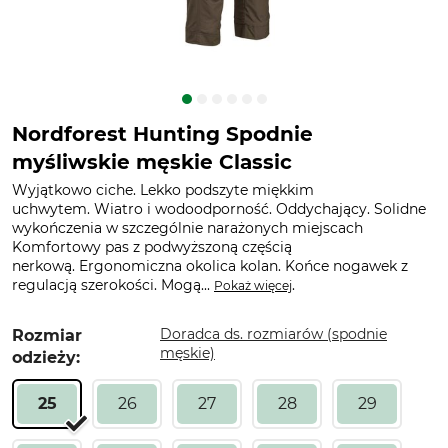
Nordforest Hunting Spodnie
myśliwskie męskie Classic
Wyjątkowo ciche. Lekko podszyte miękkim
uchwytem. Wiatro i wodoodporność. Oddychający. Solidne
wykończenia w szczególnie narażonych miejscach
Komfortowy pas z podwyższoną częścią
nerkową. Ergonomiczna okolica kolan. Końce nogawek z
regulacją szerokości. Mogą...
.
Pokaż więcej
Doradca ds. rozmiarów (spodnie
Rozmiar
męskie)
odzieży:
25
26
27
28
29