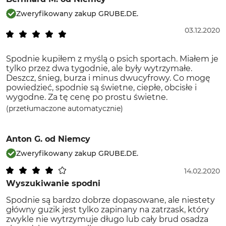
Zweryfikowany zakup GRUBE.DE.
03.12.2020
Spodnie kupiłem z myślą o psich sportach. Miałem je
tylko przez dwa tygodnie, ale były wytrzymałe.
Deszcz, śnieg, burza i minus dwucyfrowy. Co mogę
powiedzieć, spodnie są świetne, ciepłe, obcisłe i
wygodne. Za tę cenę po prostu świetne.
(przetłumaczone automatycznie)
Anton G.
od Niemcy
Zweryfikowany zakup GRUBE.DE.
14.02.2020
Wyszukiwanie spodni
Spodnie są bardzo dobrze dopasowane, ale niestety
główny guzik jest tylko zapinany na zatrzask, który
zwykle nie wytrzymuje długo lub cały brud osadza