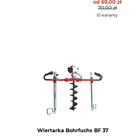
od
69,00 zł
70,00 zł
10 warianty
Wiertarka Bohrfuchs BF 37