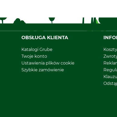
OBSŁUGA KLIENTA
INFO
Katalogi Grube
Koszt
Twoje konto
Zwrot
Ustawienia plików cookie
Rekla
Szybkie zamówienie
Regul
Klauz
Odstą