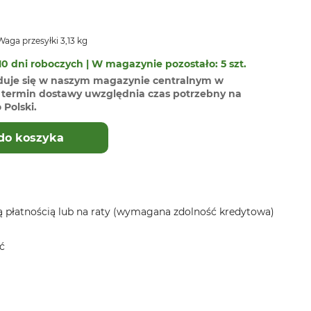
aga przesyłki 3,13 kg
0 dni roboczych | W magazynie pozostało: 5 szt.
duje się w naszym magazynie centralnym w
termin dostawy uwzględnia czas potrzebny na
Polski.
do koszyka
 płatnością lub na raty (wymagana zdolność kredytowa)
ć