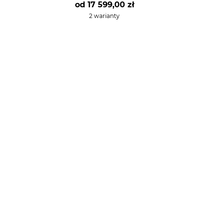
od
17 599,00 zł
2 warianty