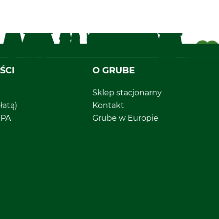
ŚCI
O GRUBE
Sklep stacjonarny
łatą)
Kontakt
EPA
Grube w Europie