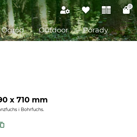
0
Ogród
Outdoor
Porady
90 x 710 mm
nzfuchs i Bohrfuchs.