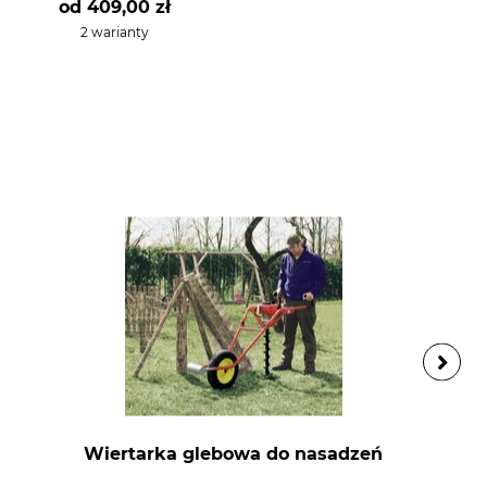
od
409,00 zł
2 warianty
Wiertarka glebowa do nasadzeń