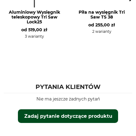
Aluminiowy Wysięgnik
Piła na wysięgnik Tri
teleskopowy Tri Saw
Saw TS 38
Lock25
od
255,00 zł
od
519,00 zł
2 warianty
3 warianty
PYTANIA KLIENTÓW
Nie ma jeszcze żadnych pytań
Zadaj pytanie dotyczące produktu