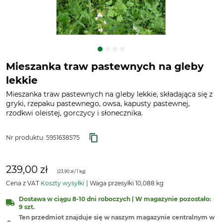
Mieszanka traw pastewnych na gleby
lekkie
Mieszanka traw pastewnych na gleby lekkie, składająca się z
gryki, rzepaku pastewnego, owsa, kapusty pastewnej,
rzodkwi oleistej, gorczycy i słonecznika.
Nr produktu:
5951638575
239,00 zł
(
23,90 zł
/ 1 kg)
Cena z VAT
Koszty wysyłki
Waga przesyłki 10,088 kg
Dostawa w ciągu 8-10 dni roboczych | W magazynie pozostało:
9 szt.
Ten przedmiot znajduje się w naszym magazynie centralnym w