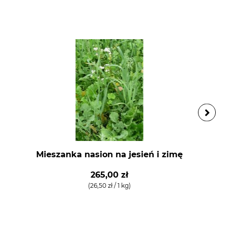
Mieszanka nasion na jesień i zimę
265,00 zł
(26,50 zł / 1 kg)