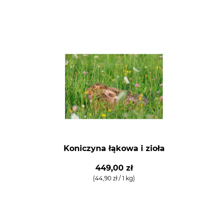
Koniczyna łąkowa i zioła
449,00 zł
(44,90 zł / 1 kg)