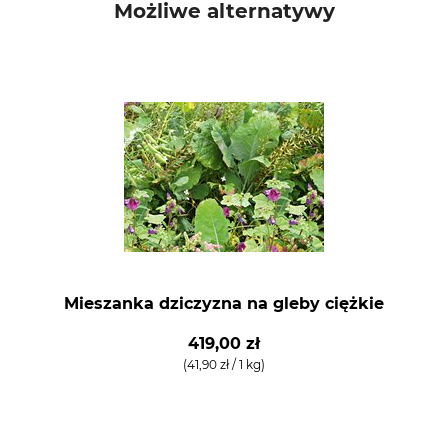
Możliwe alternatywy
Mieszanka dziczyzna na gleby ciężkie
419,00 zł
(41,90 zł / 1 kg)