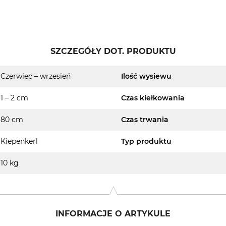
SZCZEGÓŁY DOT. PRODUKTU
Czerwiec – wrzesień
Ilość wysiewu
1 – 2 cm
Czas kiełkowania
80 cm
Czas trwania
Kiepenkerl
Typ produktu
10 kg
INFORMACJE O ARTYKULE