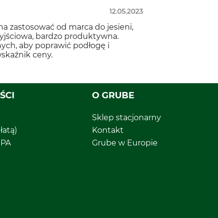
12.05.2023
na zastosować od marca do jesieni,
wyjściowa, bardzo produktywna.
ych, aby poprawić podłogę i
skaźnik ceny.
ŚCI
O GRUBE
Sklep stacjonarny
łatą)
Kontakt
EPA
Grube w Europie