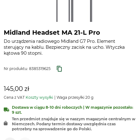
Midland Headset MA 21-L Pro
Do urządzenia radiowego Midland G7 Pro. Element
sterujący na kablu. Bezpieczny zacisk na ucho. Wtyczka
kątowa 90 stopni.
Nr produktu:
8385319625
145,00 zł
Cena z VAT
Koszty wysyłki
Waga przesyłki 20 g
Dostawa w ciągu 8-10 dni roboczych | W magazynie pozostało:
9 szt.
Ten przedmiot znajduje się w naszym magazynie centralnym w
Niemczech. Podany termin dostawy uwzględnia czas
potrzebny na sprowadzenie go do Polski.