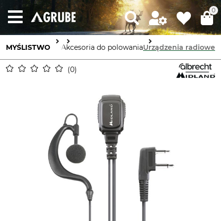
0
MYŚLISTWO
Wyposażenie
Akcesoria do polowania
Urządzenia radiowe
0