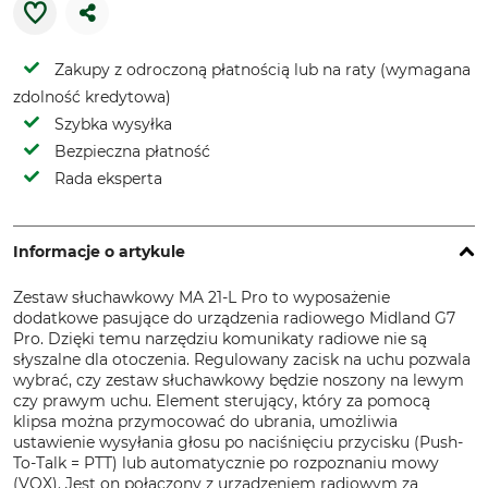
Zakupy z odroczoną płatnością lub na raty (wymagana
zdolność kredytowa)
Szybka wysyłka
Bezpieczna płatność
Rada eksperta
Informacje o artykule
Zestaw słuchawkowy MA 21-L Pro to wyposażenie
dodatkowe pasujące do urządzenia radiowego Midland G7
Pro. Dzięki temu narzędziu komunikaty radiowe nie są
słyszalne dla otoczenia. Regulowany zacisk na uchu pozwala
wybrać, czy zestaw słuchawkowy będzie noszony na lewym
czy prawym uchu. Element sterujący, który za pomocą
klipsa można przymocować do ubrania, umożliwia
ustawienie wysyłania głosu po naciśnięciu przycisku (Push-
To-Talk = PTT) lub automatycznie po rozpoznaniu mowy
(VOX). Jest on połączony z urządzeniem radiowym za