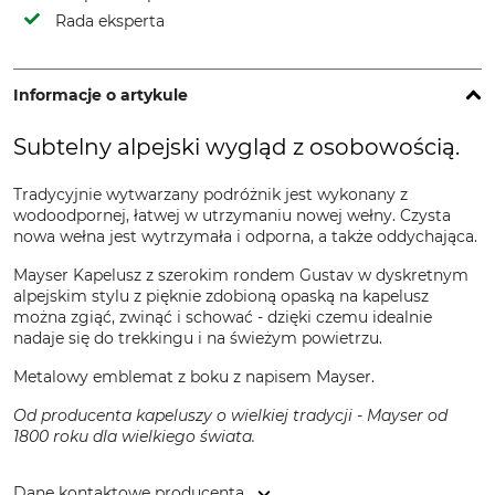
Rada eksperta
Informacje o artykule
Subtelny alpejski wygląd z osobowością.
Tradycyjnie wytwarzany podróżnik jest wykonany z
wodoodpornej, łatwej w utrzymaniu nowej wełny. Czysta
nowa wełna jest wytrzymała i odporna, a także oddychająca.
Mayser Kapelusz z szerokim rondem Gustav w dyskretnym
alpejskim stylu z pięknie zdobioną opaską na kapelusz
można zgiąć, zwinąć i schować - dzięki czemu idealnie
nadaje się do trekkingu i na świeżym powietrzu.
Metalowy emblemat z boku z napisem Mayser.
Od producenta kapeluszy o wielkiej tradycji - Mayser od
1800 roku dla wielkiego świata.
Dane kontaktowe producenta