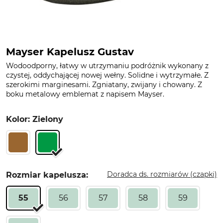
Mayser Kapelusz Gustav
Wodoodporny, łatwy w utrzymaniu podróżnik wykonany z
czystej, oddychającej nowej wełny. Solidne i wytrzymałe. Z
szerokimi marginesami. Zgniatany, zwijany i chowany. Z
boku metalowy emblemat z napisem Mayser.
Kolor: Zielony
Doradca ds. rozmiarów (czapki)
Rozmiar kapelusza:
55
56
57
58
59