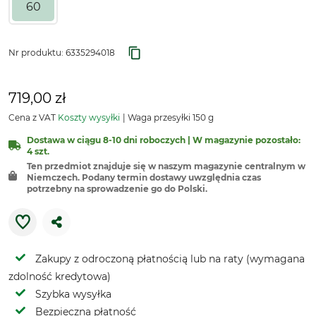
60
Nr produktu:
6335294018
719,00 zł
Cena z VAT
Koszty wysyłki
Waga przesyłki 150 g
Dostawa w ciągu 8-10 dni roboczych | W magazynie pozostało:
4 szt.
Ten przedmiot znajduje się w naszym magazynie centralnym w
Niemczech. Podany termin dostawy uwzględnia czas
potrzebny na sprowadzenie go do Polski.
Zakupy z odroczoną płatnością lub na raty (wymagana
zdolność kredytowa)
Szybka wysyłka
Bezpieczna płatność