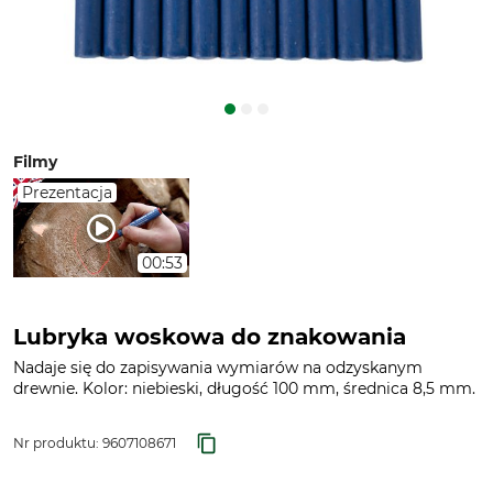
Filmy
Prezentacja
00:53
Lubryka woskowa do znakowania
Nadaje się do zapisywania wymiarów na odzyskanym
drewnie. Kolor: niebieski, długość 100 mm, średnica 8,5 mm.
Nr produktu:
9607108671