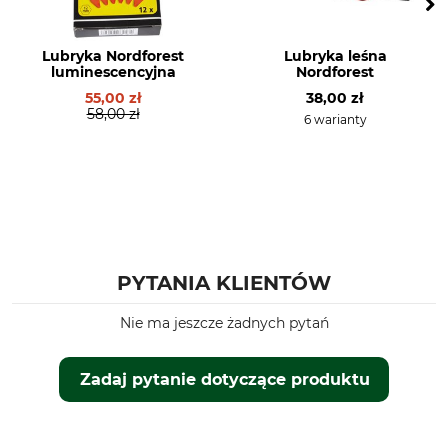
Lubryka Nordforest
Lubryka leśna
luminescencyjna
Nordforest
55,00 zł
38,00 zł
58,00 zł
6 warianty
PYTANIA KLIENTÓW
Nie ma jeszcze żadnych pytań
Zadaj pytanie dotyczące produktu