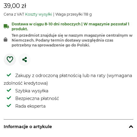
39,00 zł
Cena z VAT
Koszty wysyłki
Waga przesyłki 118 g
Dostawa w ciągu 8-10 dni roboczych | W magazynie pozostał 1
produkt.
Ten przedmiot znajduje się w naszym magazynie centralnym w
Niemczech. Podany termin dostawy uwzględnia czas
potrzebny na sprowadzenie go do Polski.
Zakupy z odroczoną płatnością lub na raty (wymagana
zdolność kredytowa)
Szybka wysyłka
Bezpieczna płatność
Rada eksperta
Informacje o artykule