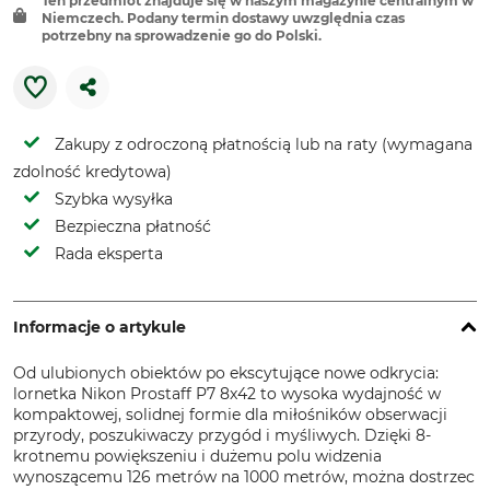
Ten przedmiot znajduje się w naszym magazynie centralnym w
Niemczech. Podany termin dostawy uwzględnia czas
potrzebny na sprowadzenie go do Polski.
Zakupy z odroczoną płatnością lub na raty (wymagana
zdolność kredytowa)
Szybka wysyłka
Bezpieczna płatność
Rada eksperta
Informacje o artykule
Od ulubionych obiektów po ekscytujące nowe odkrycia:
lornetka Nikon Prostaff P7 8x42 to wysoka wydajność w
kompaktowej, solidnej formie dla miłośników obserwacji
przyrody, poszukiwaczy przygód i myśliwych. Dzięki 8-
krotnemu powiększeniu i dużemu polu widzenia
wynoszącemu 126 metrów na 1000 metrów, można dostrzec