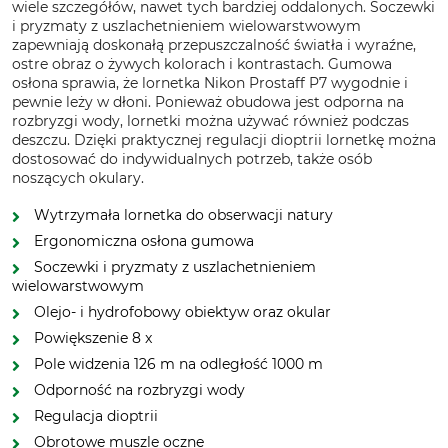
wiele szczegółów, nawet tych bardziej oddalonych. Soczewki
i pryzmaty z uszlachetnieniem wielowarstwowym
zapewniają doskonałą przepuszczalność światła i wyraźne,
ostre obraz o żywych kolorach i kontrastach. Gumowa
osłona sprawia, że lornetka Nikon Prostaff P7 wygodnie i
pewnie leży w dłoni. Ponieważ obudowa jest odporna na
rozbryzgi wody, lornetki można używać również podczas
deszczu. Dzięki praktycznej regulacji dioptrii lornetkę można
dostosować do indywidualnych potrzeb, także osób
noszących okulary.
Wytrzymała lornetka do obserwacji natury
Ergonomiczna osłona gumowa
Soczewki i pryzmaty z uszlachetnieniem
wielowarstwowym
Olejo- i hydrofobowy obiektyw oraz okular
Powiększenie 8 x
Pole widzenia 126 m na odległość 1000 m
Odporność na rozbryzgi wody
Regulacja dioptrii
Obrotowe muszle oczne