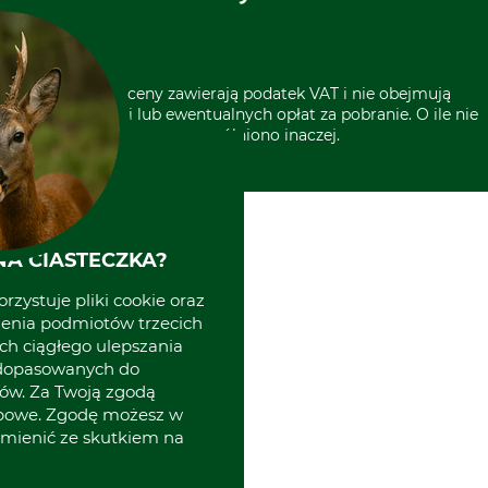
Grube w Europie
* Wszystkie ceny zawierają podatek VAT i nie obejmują
kosztów wysyłki lub ewentualnych opłat za pobranie. O ile nie
wyszczególniono inaczej.
A CIASTECZKA?
rzystuje pliki cookie oraz
zenia podmiotów trzecich
ich ciągłego ulepszania
 dopasowanych do
ów. Za Twoją zgodą
obowe. Zgodę możesz w
zmienić ze skutkiem na