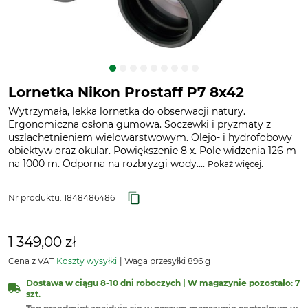
Lornetka Nikon Prostaff P7 8x42
Wytrzymała, lekka lornetka do obserwacji natury.
Ergonomiczna osłona gumowa. Soczewki i pryzmaty z
uszlachetnieniem wielowarstwowym. Olejo- i hydrofobowy
obiektyw oraz okular. Powiększenie 8 x. Pole widzenia 126 m
na 1000 m. Odporna na rozbryzgi wody....
.
Pokaż więcej
Nr produktu:
1848486486
1 349,00 zł
Cena z VAT
Koszty wysyłki
Waga przesyłki 896 g
Dostawa w ciągu 8-10 dni roboczych | W magazynie pozostało: 7
szt.