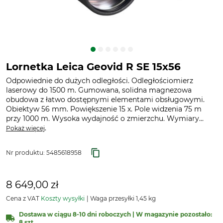
Lornetka Leica Geovid R SE 15x56
Odpowiednie do dużych odległości. Odległościomierz
laserowy do 1500 m. Gumowana, solidna magnezowa
obudowa z łatwo dostępnymi elementami obsługowymi.
Obiektyw 56 mm. Powiększenie 15 x. Pole widzenia 75 m
przy 1000 m. Wysoka wydajność o zmierzchu. Wymiary...
.
Pokaż więcej
Nr produktu:
5485618958
8 649,00 zł
Cena z VAT
Koszty wysyłki
Waga przesyłki 1,45 kg
Dostawa w ciągu 8-10 dni roboczych | W magazynie pozostało:
8 szt.