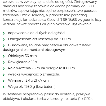
celowania w zwierzynę na duże odległości. Zintegrowany
dalmierz laserowy zapewnia dokładne pomiary do 1500
metrów, zapewniając niezbędne bezpieczeństwo podczas
strzelania. Dzięki solidnej, a jednocześnie poręcznej
konstrukcji, lornetka Leica Geovid R SE 15x56 wygodnie leży
w dłoni, nawet podczas długich okresów użytkowania.
odpowiednie do dużych odległości
Odległościomierz laserowy do 1500 m
Gumowana, solidna magnezowa obudowa z łatwo
dostępnymi elementami obsługowymi
Obiektyw 56 mm
Powiększenie 15 x
Pole widzenia 75 m na odległość 1000 m
wysoka wydajność o zmierzchu
Wymiary 13,4 x 21 x 7 cm
Waga ok. 1260 g (bez baterii)
W zestawie neoprenowy pasek do noszenia, pokrywa
obiektywu i okularu, torba z kordury i bateria (1 x CR2).