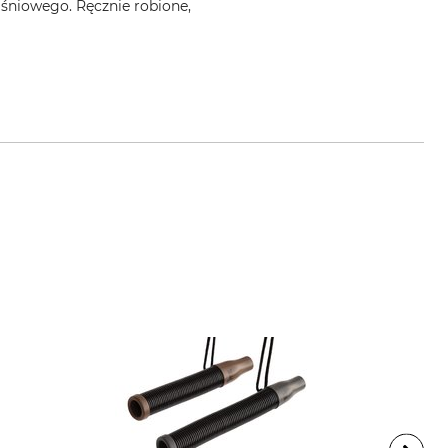
iśniowego. Ręcznie robione,