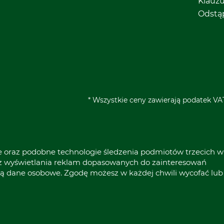
Klauz
Odstą
* Wszystkie ceny zawierają podatek VAT
ie oraz podobne technologie śledzenia podmiotów trzecich w
raz wyświetlania reklam dopasowanych do zainteresowań
ą dane osobowe. Zgodę możesz w każdej chwili wycofać lub