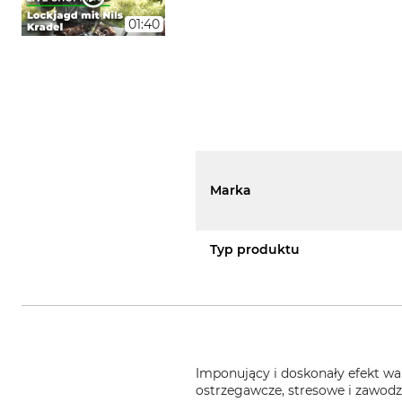
01:40
Marka
Typ produktu
Imponujący i doskonały efekt wa
ostrzegawcze, stresowe i zawodz