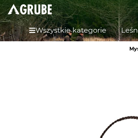
Wszystkie kategorie
Leśn
Myś