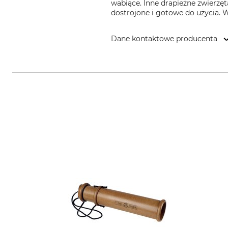
wabiące. Inne drapieżne zwierzę
dostrojone i gotowe do użycia. 
Dane kontaktowe producenta
Lockschmiede, Brunsbusch 15, 2