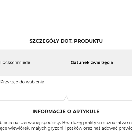
SZCZEGÓŁY DOT. PRODUKTU
Lockschmiede
Gatunek zwierzęcia
Przyrząd do wabienia
INFORMACJE O ARTYKULE
bienia na czerwonej spódnicy. Bez dużej praktyki można łatwo 
ące wiewiórek, małych gryzoni i ptaków oraz naśladować prawid