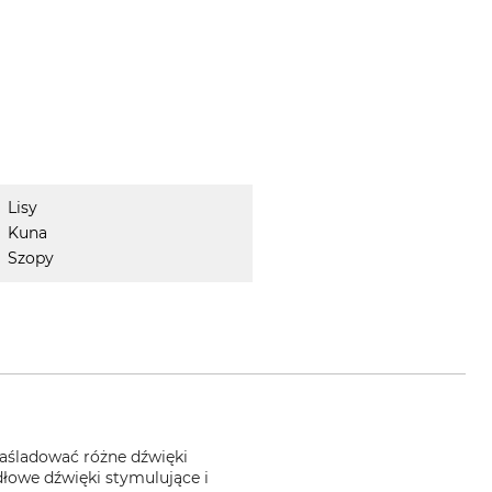
Lisy
Kuna
Szopy
naśladować różne dźwięki
łowe dźwięki stymulujące i