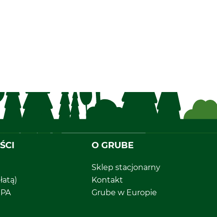
ŚCI
O GRUBE
Sklep stacjonarny
łatą)
Kontakt
EPA
Grube w Europie