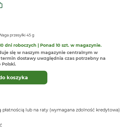
aga przesyłki 45 g
0 dni roboczych | Ponad 10 szt. w magazynie.
duje się w naszym magazynie centralnym w
termin dostawy uwzględnia czas potrzebny na
Polski.
do koszyka
 płatnością lub na raty (wymagana zdolność kredytowa)
ć