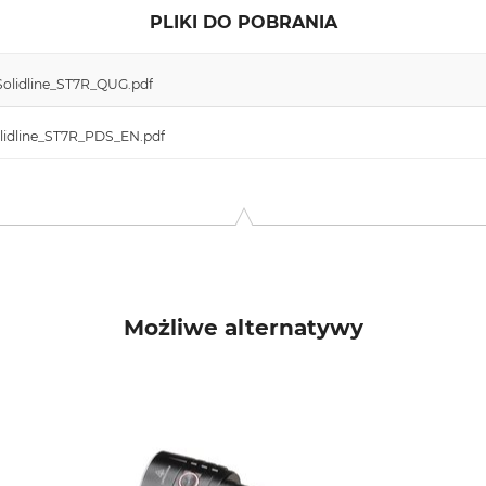
PLIKI DO POBRANIA
_Solidline_ST7R_QUG.pdf
lidline_ST7R_PDS_EN.pdf
Możliwe alternatywy