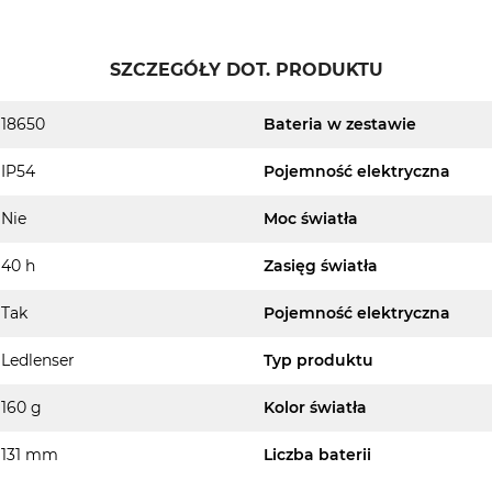
SZCZEGÓŁY DOT. PRODUKTU
18650
Bateria w zestawie
IP54
Pojemność elektryczna
Nie
Moc światła
40 h
Zasięg światła
Tak
Pojemność elektryczna
Ledlenser
Typ produktu
160 g
Kolor światła
131 mm
Liczba baterii