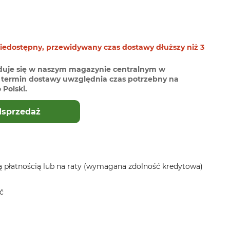
niedostępny, przewidywany czas dostawy dłuższy niż 3
duje się w naszym magazynie centralnym w
termin dostawy uwzględnia czas potrzebny na
Polski.
dsprzedaż
 płatnością lub na raty (wymagana zdolność kredytowa)
ć