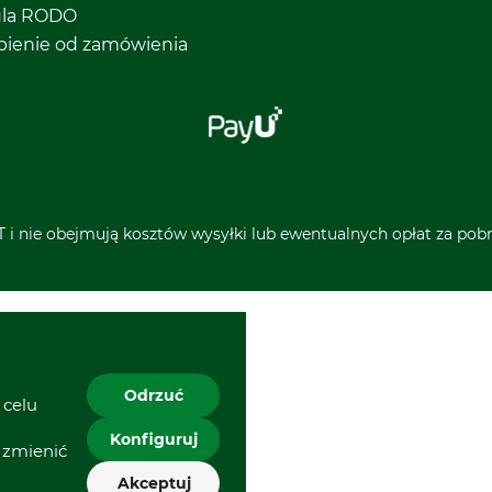
ula RODO
pienie od zamówienia
 i nie obejmują kosztów wysyłki lub ewentualnych opłat za pobra
Odrzuć
 celu
Konfiguruj
 zmienić
Akceptuj