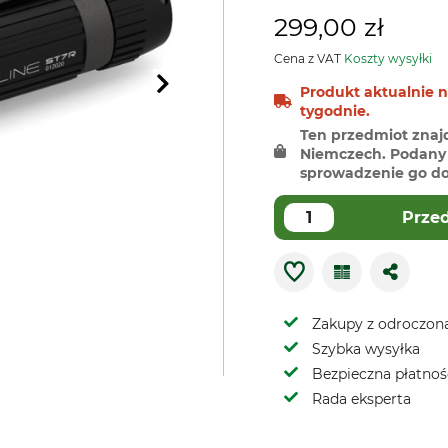
299,00 zł
Cena z VAT
Koszty wysyłki
Produkt aktualnie 
tygodnie.
Ten przedmiot znaj
Niemczech. Podany 
sprowadzenie go do 
Prze
Zakupy z odroczoną
Szybka wysyłka
Bezpieczna płatnoś
Rada eksperta