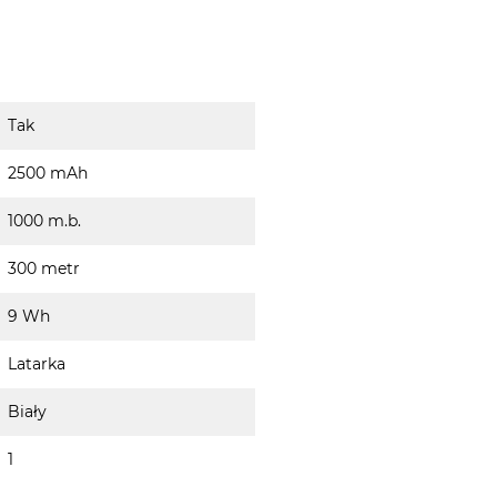
Tak
2500 mAh
1000 m.b.
300 metr
9 Wh
Latarka
Biały
1