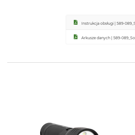
Instrukcja obsługi | 589-089
Arkusze danych | 589-089_So