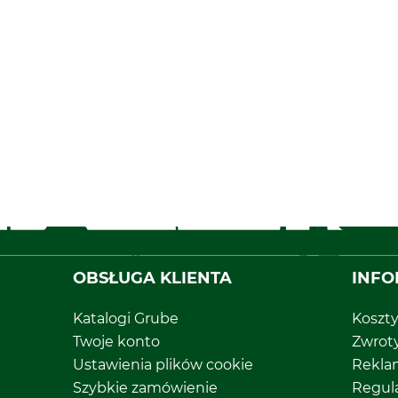
OBSŁUGA KLIENTA
INFO
Katalogi Grube
Koszt
Twoje konto
Zwrot
Ustawienia plików cookie
Rekla
Szybkie zamówienie
Regul