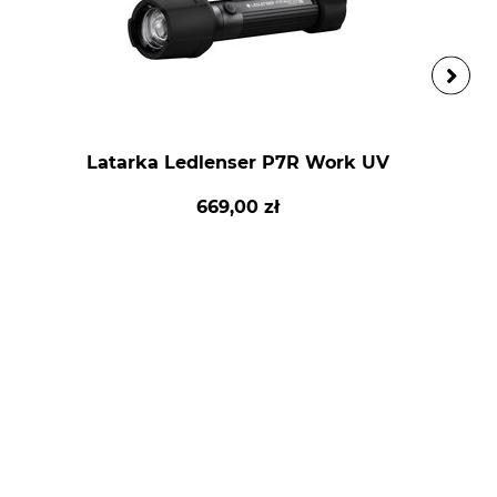
Latarka Ledlenser P7R Work UV
669,00 zł