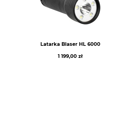
Latarka Blaser HL 6000
1 199,00 zł