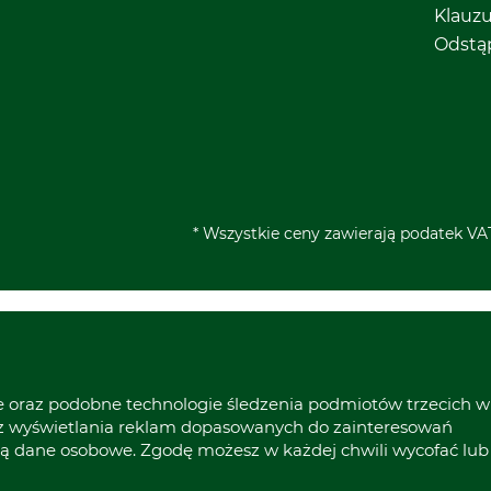
Klauz
Odstą
* Wszystkie ceny zawierają podatek VAT
ie oraz podobne technologie śledzenia podmiotów trzecich w
raz wyświetlania reklam dopasowanych do zainteresowań
ą dane osobowe. Zgodę możesz w każdej chwili wycofać lub