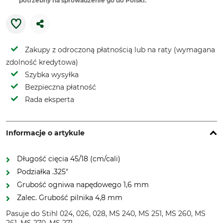
potrzebny na sprowadzenie go do Polski.
Zakupy z odroczoną płatnością lub na raty (wymagana
zdolność kredytowa)
Szybka wysyłka
Bezpieczna płatność
Rada eksperta
Informacje o artykule
Długość cięcia 45/18 (cm/cali)
Podziałka .325"
Grubość ogniwa napędowego 1,6 mm
Zalec. Grubość pilnika 4,8 mm
Pasuje do Stihl 024, 026, 028, MS 240, MS 251, MS 260, MS