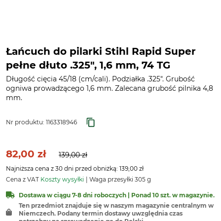
Łańcuch do pilarki Stihl Rapid Super
pełne dłuto .325", 1,6 mm, 74 TG
Długość cięcia 45/18 (cm/cali). Podziałka .325". Grubość
ogniwa prowadzącego 1,6 mm. Zalecana grubość pilnika 4,8
mm.
Nr produktu:
1163318946
82,00 zł
139,00 zł
Najniższa cena z 30 dni przed obniżką: 139,00 zł
Cena z VAT
Koszty wysyłki
Waga przesyłki 305 g
Dostawa w ciągu 7-8 dni roboczych | Ponad 10 szt. w magazynie.
Ten przedmiot znajduje się w naszym magazynie centralnym w
Niemczech. Podany termin dostawy uwzględnia czas