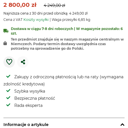
2 800,00 zł
4 249,00 zł
Najniższa cena z 30 dni przed obniżką: 4 249,00 zł
Cena z VAT
Koszty wysyłki
Waga przesyłki 6,85 kg
Dostawa w ciągu 7-8 dni roboczych | W magazynie pozostało: 6
szt.
Ten przedmiot znajduje się w naszym magazynie centralnym w
Niemczech. Podany termin dostawy uwzględnia czas
potrzebny na sprowadzenie go do Polski.
Zakupy z odroczoną płatnością lub na raty (wymagana
zdolność kredytowa)
Szybka wysyłka
Bezpieczna płatność
Rada eksperta
Informacje o artykule