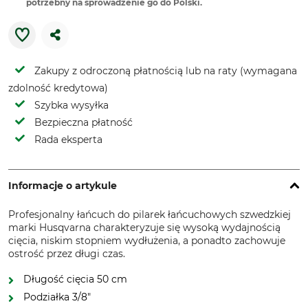
potrzebny na sprowadzenie go do Polski.
Zakupy z odroczoną płatnością lub na raty (wymagana
zdolność kredytowa)
Szybka wysyłka
Bezpieczna płatność
Rada eksperta
Informacje o artykule
Profesjonalny łańcuch do pilarek łańcuchowych szwedzkiej
marki Husqvarna charakteryzuje się wysoką wydajnością
cięcia, niskim stopniem wydłużenia, a ponadto zachowuje
ostrość przez długi czas.
Długość cięcia 50 cm
Podziałka 3/8″