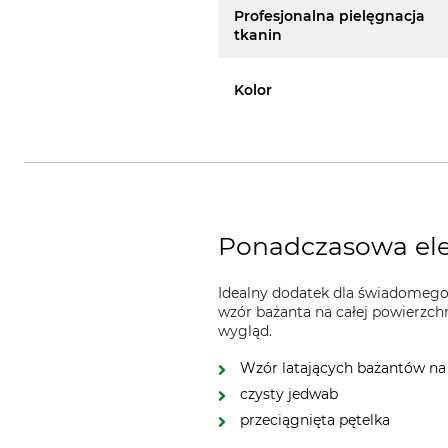
Profesjonalna pielęgnacja
tkanin
Kolor
Ponadczasowa ele
Idealny dodatek dla świadomego
wzór bażanta na całej powierzch
wygląd.
Wzór latających bażantów na 
czysty jedwab
przeciągnięta pętelka