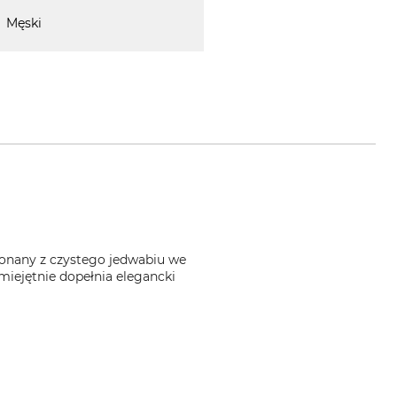
Męski
onany z czystego jedwabiu we
miejętnie dopełnia elegancki