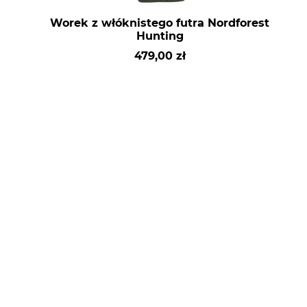
Worek z włóknistego futra Nordforest
Hunting
479,00 zł