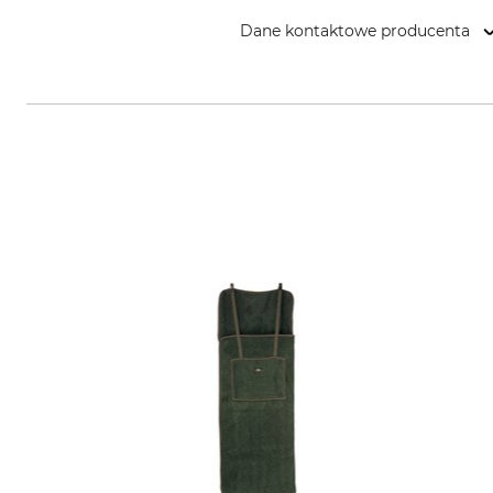
Dane kontaktowe producenta
Morehouse A/S, Bøgekildevej 34