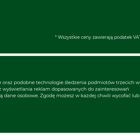
* Wszystkie ceny zawierają podatek VAT
ie oraz podobne technologie śledzenia podmiotów trzecich w
raz wyświetlania reklam dopasowanych do zainteresowań
ą dane osobowe. Zgodę możesz w każdej chwili wycofać lub