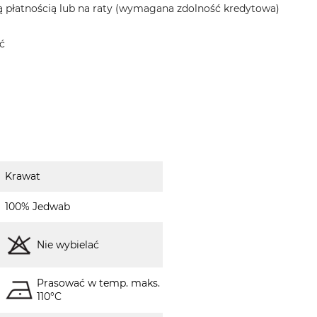
 płatnością lub na raty (wymagana zdolność kredytowa)
ć
Krawat
100% Jedwab
Nie wybielać
Prasować w temp. maks.
110°C