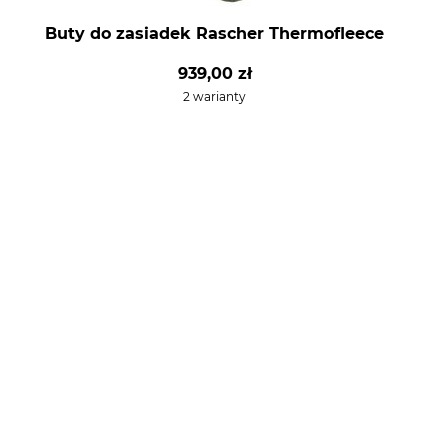
Buty do zasiadek Rascher Thermofleece
939,00 zł
2 warianty