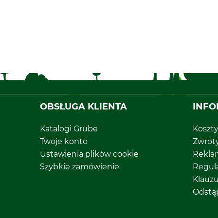
OBSŁUGA KLIENTA
INFO
Katalogi Grube
Koszt
Twoje konto
Zwrot
Ustawienia plików cookie
Rekla
Szybkie zamówienie
Regul
Klauz
Odstą