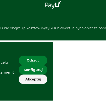
 i nie obejmują kosztów wysyłki lub ewentualnych opłat za pobra
Odrzuć
 celu
Konfiguruj
 zmienić
Akceptuj