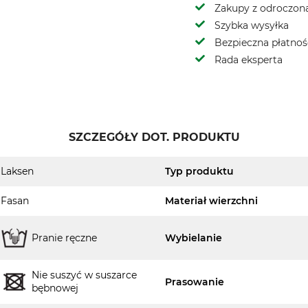
Zakupy z odroczoną
Szybka wysyłka
Bezpieczna płatnoś
Rada eksperta
SZCZEGÓŁY DOT. PRODUKTU
Laksen
Typ produktu
Fasan
Materiał wierzchni
Pranie ręczne
Wybielanie
Nie suszyć w suszarce
Prasowanie
bębnowej