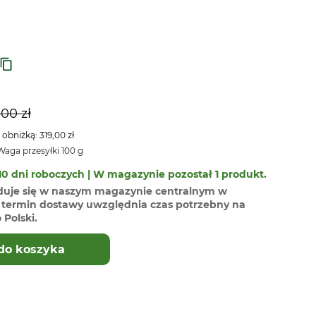
,00 zł
 obniżką: 319,00 zł
aga przesyłki 100 g
0 dni roboczych | W magazynie pozostał 1 produkt.
duje się w naszym magazynie centralnym w
termin dostawy uwzględnia czas potrzebny na
Polski.
do koszyka