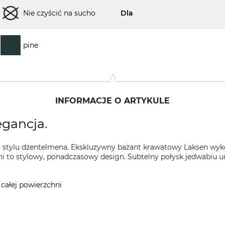
Nie czyścić na sucho
Dla
pine
INFORMACJE O ARTYKULE
gancja.
 stylu dżentelmena. Ekskluzywny bażant krawatowy Laksen wyk
ni to stylowy, ponadczasowy design. Subtelny połysk jedwabiu u
całej powierzchni