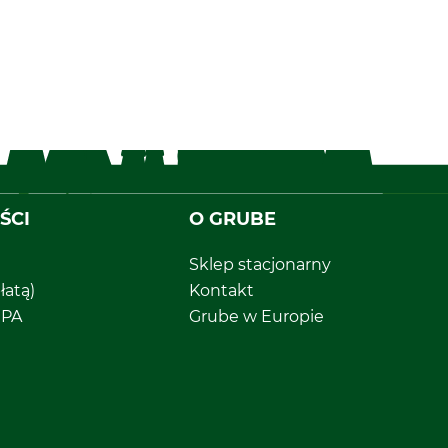
ŚCI
O GRUBE
Sklep stacjonarny
łatą)
Kontakt
EPA
Grube w Europie