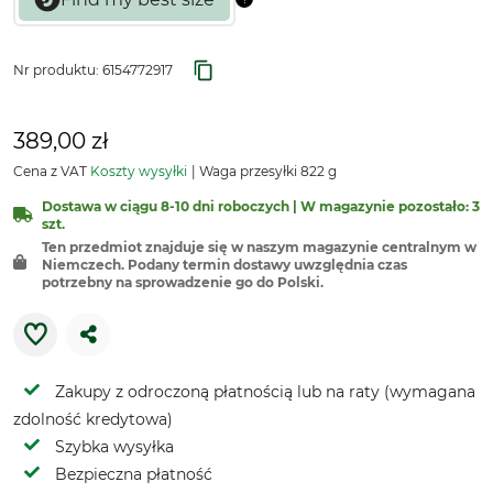
Nr produktu:
6154772917
389,00 zł
Cena z VAT
Koszty wysyłki
Waga przesyłki 822 g
Dostawa w ciągu 8-10 dni roboczych | W magazynie pozostało: 3
szt.
Ten przedmiot znajduje się w naszym magazynie centralnym w
Niemczech. Podany termin dostawy uwzględnia czas
potrzebny na sprowadzenie go do Polski.
Zakupy z odroczoną płatnością lub na raty (wymagana
zdolność kredytowa)
Szybka wysyłka
Bezpieczna płatność