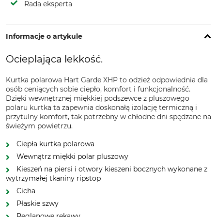
Rada eksperta
Informacje o artykule
Ocieplająca lekkość.
Kurtka polarowa Hart Garde XHP to odzież odpowiednia dla
osób ceniących sobie ciepło, komfort i funkcjonalność.
Dzięki wewnętrznej miękkiej podszewce z pluszowego
polaru kurtka ta zapewnia doskonałą izolację termiczną i
przytulny komfort, tak potrzebny w chłodne dni spędzane na
świeżym powietrzu.
Ciepła kurtka polarowa
Wewnątrz miękki polar pluszowy
Kieszeń na piersi i otwory kieszeni bocznych wykonane z
wytrzymałej tkaniny ripstop
Cicha
Płaskie szwy
Reglanowe rękawy