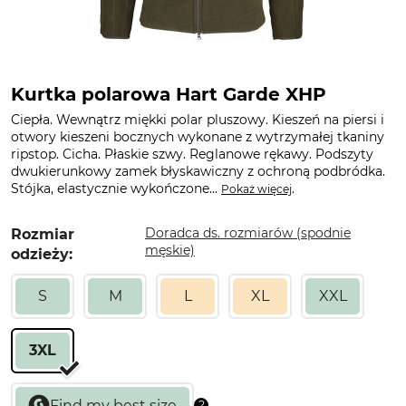
Kurtka polarowa Hart Garde XHP
Ciepła. Wewnątrz miękki polar pluszowy. Kieszeń na piersi i
otwory kieszeni bocznych wykonane z wytrzymałej tkaniny
ripstop. Cicha. Płaskie szwy. Reglanowe rękawy. Podszyty
dwukierunkowy zamek błyskawiczny z ochroną podbródka.
Stójka, elastycznie wykończone...
.
Pokaż więcej
Doradca ds. rozmiarów (spodnie
Rozmiar
męskie)
odzieży:
S
M
L
XL
XXL
3XL