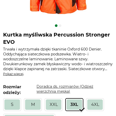
Kurtka myśliwska Percussion Stronger
EVO
Trwała i wytrzymała dzięki tkaninie Oxford 600 Denier.
Oddychająca siateczkowa podszewka. Wiatro- i
wodoszczelne laminowanie. Laminowane szwy.
Dwukierunkowy zamek błyskawiczny wodo- i wiatroszczelny
dzięki klapce zapinanej na zatrzaski. Siateczkowe otwory...
.
Pokaż więcej
Doradca ds. rozmiarów (Odzież
Rozmiar
wierzchnia męska)
odzieży:
S
M
XXL
3XL
4XL