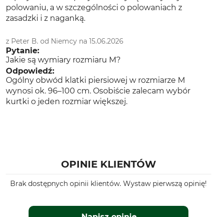
polowaniu, a w szczególności o polowaniach z
zasadzki i z naganką.
z Peter B. od Niemcy na 15.06.2026
Pytanie:
Jakie są wymiary rozmiaru M?
Odpowiedź:
Ogólny obwód klatki piersiowej w rozmiarze M
wynosi ok. 96–100 cm. Osobiście zalecam wybór
kurtki o jeden rozmiar większej.
OPINIE KLIENTÓW
Brak dostępnych opinii klientów. Wystaw pierwszą opinię!
Napisz opinię