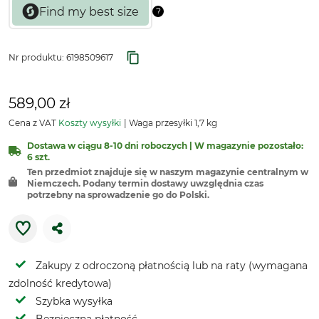
Nr produktu:
6198509617
589,00 zł
Cena z VAT
Koszty wysyłki
Waga przesyłki 1,7 kg
Dostawa w ciągu 8-10 dni roboczych | W magazynie pozostało:
6 szt.
Ten przedmiot znajduje się w naszym magazynie centralnym w
Niemczech. Podany termin dostawy uwzględnia czas
potrzebny na sprowadzenie go do Polski.
Zakupy z odroczoną płatnością lub na raty (wymagana
zdolność kredytowa)
Szybka wysyłka