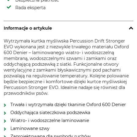
Bezpieczna płatność
Rada eksperta
Informacje o artykule
Wytrzymała kurtka myśliwska Percussion Drift Stronger
EVO wykonana jest z niezwykle trwałego materiału Oxford
600 Denier – laminowanego wiatro- i wodoszczelną
membraną, wodoszczelnymi szwami i zamkami oraz
oddychającą podszewką z siatki. Funkcjonalne otwory
wentylacyjne z zamkami błyskawicznymi pod pachami
pozwalają na regulowanie temperatury. Kolejne polowanie
będzie bezpieczne i komfortowe dzięki kurtce myśliwskiej
Percussion Stronger EVO. Idealnie nadaje się również dla
przewodników psów.
Trwała i wytrzymała dzięki tkaninie Oxford 600 Denier
Oddychająca siateczkowa podszewka
Wiatro- i wodoszczelne laminowanie
Laminowane szwy
Zaprojektowana dla swobody ruchów