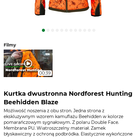
Filmy
00:39
Kurtka dwustronna Nordforest Hunting
Beehidden Blaze
Możliwość noszenia z obu stron. Jedna strona z
ekskluzywnym wzorem kamuflażu Beehidden w kolorze
pomarańczowym sygnałowym. Z polaru Double Face.
Membrana PU. Wiatroszczelny materiał. Zamek
błyskawiczny z ochroną podbródka. Elastycznie wykończone