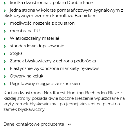
kurtka dwustronna z polaru Double Face
jedna strona w kolorze pomarańczowym sygnałowym z
ekskluzywnym wzorem kamuflażu Beehidden
możliwość noszenia z obu stron
membrana PU
Wiatroszczelny materiał
standardowe dopasowanie
Stójka
Zamek błyskawiczny z ochroną podbródka
Elastycznie wykończone mankiety rękawów
Otwory na kciuk
Regulowany ściągacz ze sznurkiem
Kurtka dwustronna Nordforest Hunting Beehidden Blaze z
każdej strony posiada dwie boczne kieszenie wpuszczane na
kryty zamek błyskawiczny i po jednej kieszeni na piersi na
zamek błyskawiczny.
Dane kontaktowe producenta