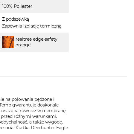
100% Poliester
Z podszewką
Zapewnia izolację termiczną
realtree edge-safety
orange
nie na polowania pędzone i
 Temp gwarantuje doskonałą
 wyposażona również w membranę
ni przed różnymi warunkami.
oddychalność, a także wygodę.
cesoria. Kurtka Deerhunter Eagle