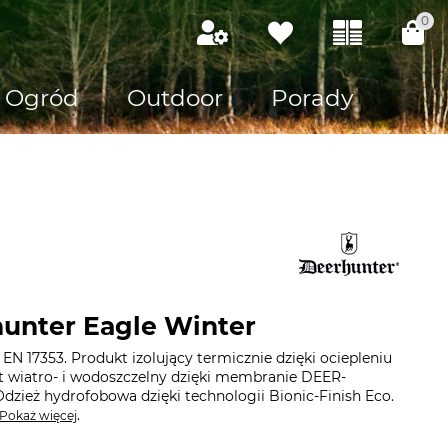
0
Ogród
Outdoor
Porady
unter Eagle Winter
EN 17353. Produkt izolujący termicznie dzięki ociepleniu
 wiatro- i wodoszczelny dzięki membranie DEER-
dzież hydrofobowa dzięki technologii Bionic-Finish Eco.
.
Pokaż więcej