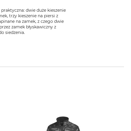
 praktyczna: dwie duże kieszenie
k, trzy kieszenie na piersi z
apinane na zamek, z czego dwie
przez zamek błyskawiczny z
o siedzenia.