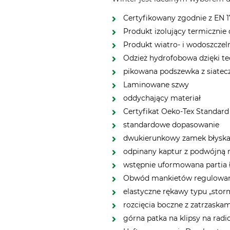
Certyfikowany zgodnie z EN 
Produkt izolujący termicznie
Produkt wiatro- i wodoszcze
Odzież hydrofobowa dzięki te
pikowana podszewka z siate
Laminowane szwy
oddychający materiał
Certyfikat Oeko-Tex Standard
standardowe dopasowanie
dwukierunkowy zamek błyskaw
odpinany kaptur z podwójną 
wstępnie uformowana partia 
Obwód mankietów regulowan
elastyczne rękawy typu „stor
rozcięcia boczne z zatrzaska
górna patka na klipsy na radi