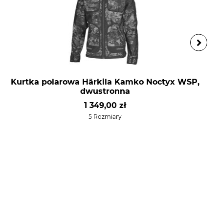
Kurtka polarowa Härkila Kamko Noctyx WSP,
dwustronna
1 349,00 zł
5 Rozmiary