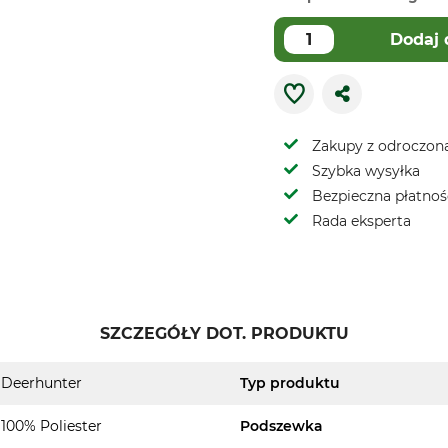
Dodaj 
Zakupy z odroczoną
Szybka wysyłka
Bezpieczna płatnoś
Rada eksperta
SZCZEGÓŁY DOT. PRODUKTU
Deerhunter
Typ produktu
100% Poliester
Podszewka