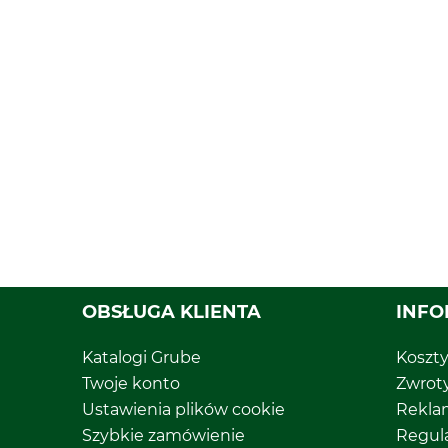
OBSŁUGA KLIENTA
INFO
Katalogi Grube
Koszt
Twoje konto
Zwrot
Ustawienia plików cookie
Rekla
Szybkie zamówienie
Regul