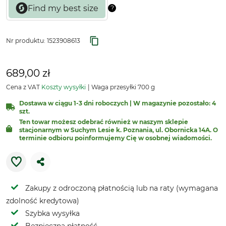
Nr produktu:
1523908613
689,00 zł
Cena z VAT
Koszty wysyłki
Waga przesyłki 700 g
Dostawa w ciągu 1-3 dni roboczych | W magazynie pozostało: 4
szt.
Ten towar możesz odebrać również w naszym sklepie
stacjonarnym w Suchym Lesie k. Poznania, ul. Obornicka 14A. O
terminie odbioru poinformujemy Cię w osobnej wiadomości.
Zakupy z odroczoną płatnością lub na raty (wymagana
zdolność kredytowa)
Szybka wysyłka