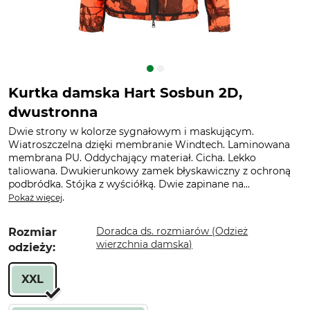
Kurtka damska Hart Sosbun 2D,
dwustronna
Dwie strony w kolorze sygnałowym i maskującym.
Wiatroszczelna dzięki membranie Windtech. Laminowana
membrana PU. Oddychający materiał. Cicha. Lekko
taliowana. Dwukierunkowy zamek błyskawiczny z ochroną
podbródka. Stójka z wyściółką. Dwie zapinane na...
.
Pokaż więcej
Doradca ds. rozmiarów (Odzież
Rozmiar
wierzchnia damska)
odzieży:
XXL