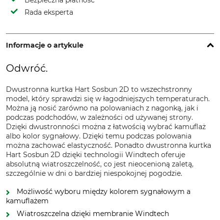
Bezpieczna płatność
Rada eksperta
Informacje o artykule
Odwróć.
Dwustronna kurtka Hart Sosbun 2D to wszechstronny
model, który sprawdzi się w łagodniejszych temperaturach.
Można ją nosić zarówno na polowaniach z nagonką, jak i
podczas podchodów, w zależności od używanej strony.
Dzięki dwustronności można z łatwością wybrać kamuflaż
albo kolor sygnałowy. Dzięki temu podczas polowania
można zachować elastyczność. Ponadto dwustronna kurtka
Hart Sosbun 2D dzięki technologii Windtech oferuje
absolutną wiatroszczelność, co jest nieocenioną zaletą,
szczególnie w dni o bardziej niespokojnej pogodzie.
Możliwość wyboru między kolorem sygnałowym a
kamuflażem
Wiatroszczelna dzięki membranie Windtech