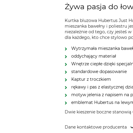
Żywa pasja do łow
Kurtka bluzowa Hubertus Just H
mieszanka bawełny i poliestru j
niezależnie od tego, czy jesteś 
dla każdego, kto chce stylowo p
Wytrzymała mieszanka bawełn
oddychający materiał
Wnętrze ciepłe dzięki specj
standardowe dopasowanie
Kaptur z troczkiem
rękawy i pas z elastycznej dz
motyw jelenia z napisem na 
emblemat Hubertus na lewy
Dwie kieszenie boczne stanowią u
Dane kontaktowe producenta