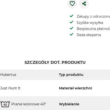
Zakupy z odroczoną
Szybka wysyłka
Bezpieczna płatnoś
Rada eksperta
SZCZEGÓŁY DOT. PRODUKTU
Hubertus
Typ produktu
Just Hunt It
Materiał wierzchni
Pranie kolorowe 40°
Wybielanie