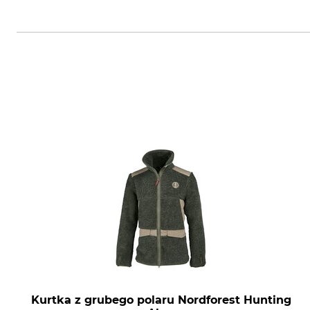
Overhues & Schüssler GmbH & Co.
Kurtka z grubego polaru Nordforest Hunting