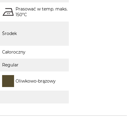
Prasować w temp. maks.
150°C
Środek
Całoroczny
Regular
Oliwkowo-brązowy