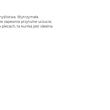
myślistwa. Wytrzymała
ze zapewnia przytulne uczucie,
plecach, ta kurtka jest idealna