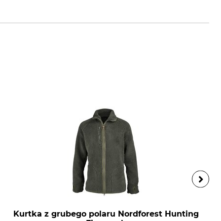
es-schuessler.de
Kurtka z grubego polaru Nordforest Hunting