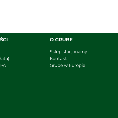
ŚCI
O GRUBE
Sklep stacjonarny
łatą)
Kontakt
EPA
Grube w Europie