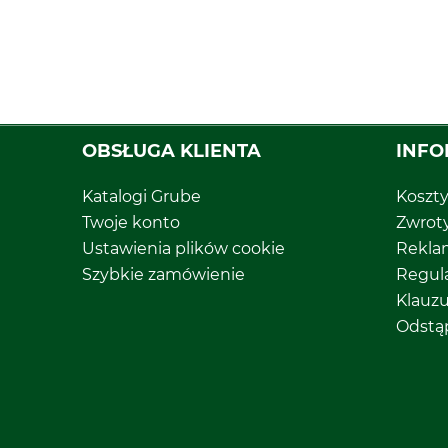
OBSŁUGA KLIENTA
INFO
Katalogi Grube
Koszt
Twoje konto
Zwrot
Ustawienia plików cookie
Rekla
Szybkie zamówienie
Regul
Klauz
Odstą