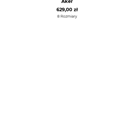
Aker
629,00 zł
8 Rozmiary