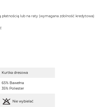
 płatnością lub na raty (wymagana zdolność kredytowa)
ć
Kurtka dresowa
65% Bawełna
35% Poliester
Nie wybielać