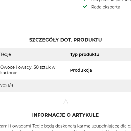
Rada eksperta
SZCZEGÓŁY DOT. PRODUKTU
Tedje
Typ produktu
Owoce i owady, 50 sztuk w
Produkcja
kartonie
7021/91
INFORMACJE O ARTYKULE
cami i owadami Tedje będą doskonałą karmą uzupełniającą dla d