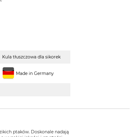
Kula tłuszczowa dla sikorek
Made in Germany
zikich ptaków. Doskonale nadają