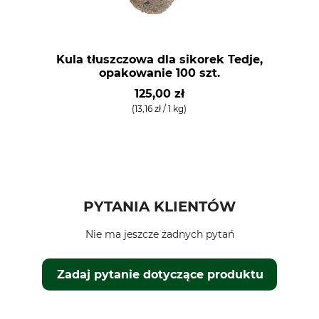
Kula tłuszczowa dla sikorek Tedje,
opakowanie 100 szt.
125,00 zł
(13,16 zł / 1 kg)
PYTANIA KLIENTÓW
Nie ma jeszcze żadnych pytań
Zadaj pytanie dotyczące produktu