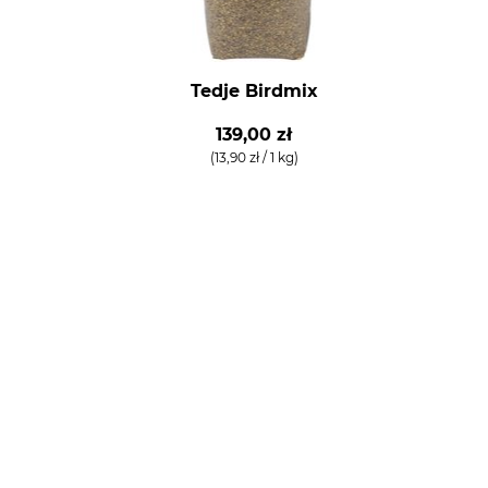
Tedje Birdmix
139,00 zł
(13,90 zł / 1 kg)