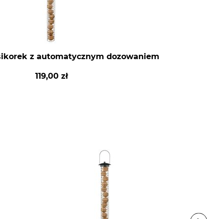
sikorek z automatycznym dozowaniem
119,00 zł