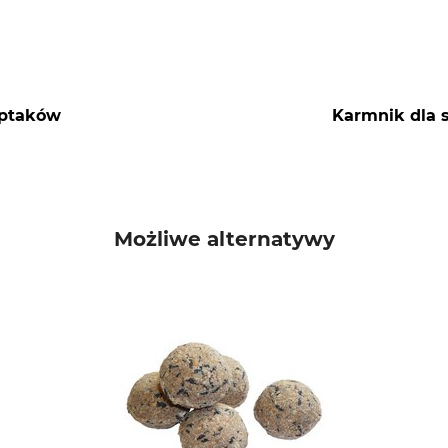
 ptaków
Karmnik dla 
Możliwe alternatywy