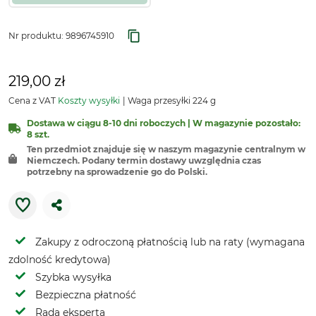
Nr produktu:
9896745910
219,00 zł
Cena z VAT
Koszty wysyłki
Waga przesyłki 224 g
Dostawa w ciągu 8-10 dni roboczych | W magazynie pozostało:
8 szt.
Ten przedmiot znajduje się w naszym magazynie centralnym w
Niemczech. Podany termin dostawy uwzględnia czas
potrzebny na sprowadzenie go do Polski.
Zakupy z odroczoną płatnością lub na raty (wymagana
zdolność kredytowa)
Szybka wysyłka
Bezpieczna płatność
Rada eksperta