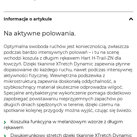
Informacje o artykule
Na aktywne polowania.
Optymalna swoboda ruchów jest koniecznością, zwłaszcza
podczas bardzo intensywnych polowań – i tu na scenę
wchodzi koszula z długim rękawem Hart H-Trail-ZN dla
łowczyń. Dzięki tkaninie XTretch Dynamic zapewnia płynne
dopasowanie do każdego ruchu, nawet podczas intensywnej
aktywności fizycznej. Wewnętrzna podszewka z
mikrostrukturą zapewnia doskonałą oddychalność, a
szybkoschnący materiał skutecznie odprowadza wilgoć.
Specjalne antybakteryjne wykończenie pomaga dodatkowo
zapobiegać powstawaniu nieprzyjemnych zapachów po
długich dniach spędzonych w terenie, dzięki czemu na
spotkanie kolejnej przygody można wyjść, czując się świeżo.
Koszulka funkcyjna w melanżowym wzorze z długim
rękawem
Dwukierunkowy stretch dzięki tkaninie XTretch Dynamic