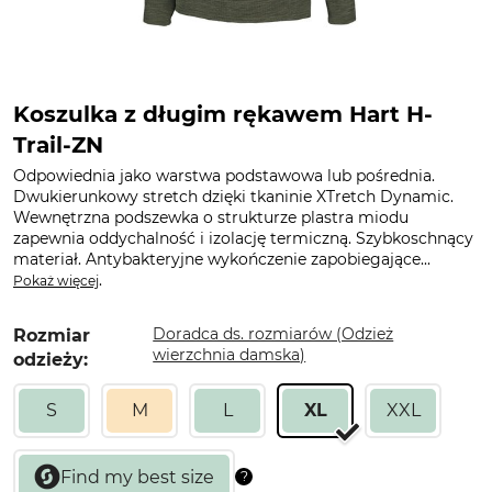
Koszulka z długim rękawem Hart H-
Trail-ZN
Odpowiednia jako warstwa podstawowa lub pośrednia.
Dwukierunkowy stretch dzięki tkaninie XTretch Dynamic.
Wewnętrzna podszewka o strukturze plastra miodu
zapewnia oddychalność i izolację termiczną. Szybkoschnący
materiał. Antybakteryjne wykończenie zapobiegające...
.
Pokaż więcej
Doradca ds. rozmiarów (Odzież
Rozmiar
wierzchnia damska)
odzieży:
S
M
L
XL
XXL